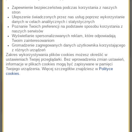
Topic / A7S
A7S
Zapewnienie bezpieczeństwa podczas korzystania z naszych
stron
Kernkraft 400 (A Better Day)
Nirvana
Ulepszenie świadczonych przez nas usług poprzez wykorzystanie
danych w celach analitycznych i statystycznych
Poznanie Twoich preferencji na podstawie sposobu korzystania z
naszych serwisów
Wyświetlanie spersonalizowanych reklam, które odpowiadają
Twoim zainteresowaniom
Gromadzenie zagregowanych danych użytkownika korzystającego
z różnych urządzeń
Zakres wykorzystywania plików cookies możesz określić w
ustawieniach Twojej przeglądarki. Bez wprowadzenia zmian ustawień,
ATB / Topic / A7S
Topic / A7S / Lil Baby
informacje w plikach cookies mogą być zapisywane w pamięci
Twojego urządzenia. Więcej szczegółów znajdziesz w
Polityce
Your Love (9PM)
Why Do You Lie To Me
cookies
.
Topic / A7S
Breaking Me