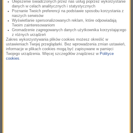
Ulepszenie świadczonych przez nas usług poprzez wykorzystanie
danych w celach analitycznych i statystycznych
Piękna nastolatka ma już na swoim koncie współprace
Poznanie Twoich preferencji na podstawie sposobu korzystania z
z najważniejszymi projektantami.
W jej zawodowym
naszych serwisów
Wyświetlanie spersonalizowanych reklam, które odpowiadają
dorobku znajdziemy m.in. kampanie reklamowe i sesje
Twoim zainteresowaniom
zdjęciowe dla Dolce & Gabbana, Valentino, Prady,
Gromadzenie zagregowanych danych użytkownika korzystającego
z różnych urządzeń
magazynów Vogue, Elle czy Harper's Bazaar. Ostatnio
Zakres wykorzystywania plików cookies możesz określić w
w sieci pojawiły się
niezwykle zmysłowe kadry, na
ustawieniach Twojej przeglądarki. Bez wprowadzenia zmian ustawień,
informacje w plikach cookies mogą być zapisywane w pamięci
których nastolatka pozuje topless,
zasłaniając się
Twojego urządzenia. Więcej szczegółów znajdziesz w
Polityce
jedynie zwiewnym, prześwitującym materiałem.
cookies
.
Autorem fotografii jest Bastien Barade,