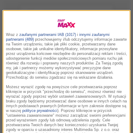
Wraz z
zaufanymi partnerami IAB (1017)
i
innymi zaufanymi
partnerami (489)
przechowujemy i/lub odczytujemy informacje zawarte
na Twoim urządzeniu, takie jak pliki cookie, przetwarzamy dane
osobowe, takie jak unikalne identyfikatory, informacje przesyłane
przez urządzenia końcowe niezbędne do personalizacji reklam i treści,
udostępnienie funkcji mediów społecznościowych pomiaru ruchu jak
również dla rozwoju i poprawny naszych produktów. Za Twoją zgodą
my, jak i partnerzy możemy wykorzystywać precyzyjne dane
geolokalizacyjne i identyfikację poprzez skanowanie urządzeń.
Wyświetl ten post na Instagramie.
Przechodząc do serwisu zgadzasz się na wskazane działania.
Możesz wyrazić zgodę na powyższe cele przetwarzania poprzez
kliknięcie w przycisk "przechodzę do serwisu", możesz również nie
wyrażać zgody poprzez wybór ustawień zaawansowanych. W sytuacji
braku zgody będziemy przetwarzać dane osobowe w innych celach na
innych podstawach prawnych (informacje w tym zakresie dostępne są
w naszej
polityce prywatności
). Poprzez kliknięcie w przycisk
"ustawienia zaawansowane" możesz zarządzać swoimi preferencjami
przed wyrażeniem zgody lub odmową udzielenia zgody. Cele
przetwarzania Twoich danych bez konieczności uzyskania Twojej
zgody w oparciu o uzasadniony interes Multimedia Sp. z o.o. oraz