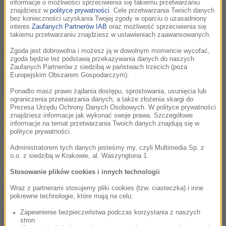
informacje o możliwości sprzeciwienia się takiemu przetwarzaniu
Post udostępniony przez d.casseluxxi (@d.casseluxxi)
znajdziesz w
polityce prywatności
. Cele przetwarzania Twoich danych
bez konieczności uzyskania Twojej zgody w oparciu o uzasadniony
interes
Zaufanych Partnerów IAB
oraz możliwość sprzeciwienia się
takiemu przetwarzaniu znajdziesz w ustawieniach zaawansowanych.
Deva Cassel odsłania wdzięki w
Zgoda jest dobrowolna i możesz ją w dowolnym momencie wycofać,
zgoda będzie też podstawą przekazywania danych do naszych
odważnej sesji
Zaufanych Partnerów z siedzibą w państwach trzecich (poza
Europejskim Obszarem Gospodarczym).
Monica Bellucci i Vincent Cassel
tworzyli niezwykle
barwną parę. Włosko-francuskie małżeństwo było
Ponadto masz prawo żądania dostępu, sprostowania, usunięcia lub
ograniczenia przetwarzania danych, a także złożenia skargi do
uznawane za jedno z najbardziej stabilnych w
Prezesa Urzędu Ochrony Danych Osobowych. W polityce prywatności
szołbiznesie. Do czasu. Po niemal dwóch dekadach
znajdziesz informacje jak wykonać swoje prawa. Szczegółowe
informacje na temat przetwarzania Twoich danych znajdują się w
związku aktorzy postanowili się rozstać. Owocami ich
polityce prywatności.
miłości są dwie córki – siedemnastoletnia
Deva
i
Administratorem tych danych jesteśmy my, czyli Multimedia Sp. z
dwunastoletnia Léonie.
o.o. z siedzibą w Krakowie, al. Waszyngtona 1.
Starsza pociecha kilka lat temu spróbowała swoich sił
Stosowanie plików cookies i innych technologii
przed obiektywem. Dziś
17-latka jest jedną z
Wraz z partnerami stosujemy pliki cookies (tzw. ciasteczka) i inne
najpopularniejszych modelek.
Stała się twarzą wielu
pokrewne technologie, które mają na celu:
prestiżowych marek. Z ogromnym powodzeniem
Zapewnienie bezpieczeństwa podczas korzystania z naszych
pracuje w świecie modelingu.
stron