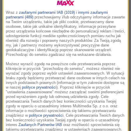
Wraz z
zaufanymi partnerami IAB (1019)
i
innymi zaufanymi
partnerami (489)
przechowujemy i/lub odczytujemy informacje zawarte
W emocjonującym półfinale Igrzysk
na Twoim urządzeniu, takie jak pliki cookie, przetwarzamy dane
osobowe, takie jak unikalne identyfikatory, informacje przesyłane
Olimpijskich 2024,
Iga Świątek
zmierzyła
przez urządzenia końcowe niezbędne do personalizacji reklam i treści,
się z Qinwen Zheng. Niestety, mimo
udostępnienie funkcji mediów społecznościowych pomiaru ruchu jak
również dla rozwoju i poprawny naszych produktów. Za Twoją zgodą
zaciętej walki, polska tenisistka nie zdołała
my, jak i partnerzy możemy wykorzystywać precyzyjne dane
geolokalizacyjne i identyfikację poprzez skanowanie urządzeń.
pokonać rywalki, co pozbawiło ją szansy
Przechodząc do serwisu zgadzasz się na wskazane działania.
na walkę o złoty medal w Paryżu.
Możesz wyrazić zgodę na powyższe cele przetwarzania poprzez
kliknięcie w przycisk "przechodzę do serwisu", możesz również nie
wyrażać zgody poprzez wybór ustawień zaawansowanych. W sytuacji
braku zgody będziemy przetwarzać dane osobowe w innych celach na
innych podstawach prawnych (informacje w tym zakresie dostępne są
w naszej
polityce prywatności
). Poprzez kliknięcie w przycisk
"ustawienia zaawansowane" możesz zarządzać swoimi preferencjami
przed wyrażeniem zgody lub odmową udzielenia zgody. Cele
przetwarzania Twoich danych bez konieczności uzyskania Twojej
zgody w oparciu o uzasadniony interes Multimedia Sp. z o.o. oraz
informacje o możliwości sprzeciwienia się takiemu przetwarzaniu
znajdziesz w
polityce prywatności
. Cele przetwarzania Twoich danych
bez konieczności uzyskania Twojej zgody w oparciu o uzasadniony
interes
Zaufanych Partnerów IAB
oraz możliwość sprzeciwienia się
takiemu przetwarzaniu znajdziesz w ustawieniach zaawansowanych.