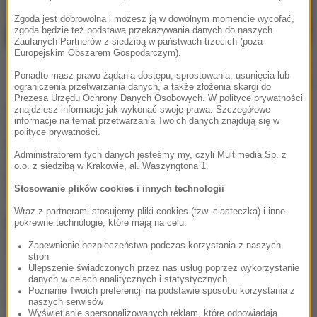
Zgoda jest dobrowolna i możesz ją w dowolnym momencie wycofać,
zgoda będzie też podstawą przekazywania danych do naszych
Zaufanych Partnerów z siedzibą w państwach trzecich (poza
Europejskim Obszarem Gospodarczym).
Iga Świątek podczas meczu z Qinwen Zheng, fot.
Ponadto masz prawo żądania dostępu, sprostowania, usunięcia lub
Lukasz Kalinowski/East News
ograniczenia przetwarzania danych, a także złożenia skargi do
Prezesa Urzędu Ochrony Danych Osobowych. W polityce prywatności
W czwartkowe popołudnie wszystkie oczy fanów
znajdziesz informacje jak wykonać swoje prawa. Szczegółowe
informacje na temat przetwarzania Twoich danych znajdują się w
zwrócone były na Igę Świątek. Liderka rankingu WTA w
polityce prywatności.
półfinałowej walce na korcie zmierzyła się z Chinką
Administratorem tych danych jesteśmy my, czyli Multimedia Sp. z
Qinwen Zheng. Polka walczyła do samego końca,
o.o. z siedzibą w Krakowie, al. Waszyngtona 1.
jednak
dramatyczny bój zakończył się przegraną
2:6,
Stosowanie plików cookies i innych technologii
5:7. Tenisistka ciężko zniosła porażkę.
Wraz z partnerami stosujemy pliki cookies (tzw. ciasteczka) i inne
Pierwsza przegrana z Qinwen
pokrewne technologie, które mają na celu:
Zheng
Zapewnienie bezpieczeństwa podczas korzystania z naszych
stron
To nie pierwszy raz kiedy Iga Świątek zmierzyła się z
Ulepszenie świadczonych przez nas usług poprzez wykorzystanie
danych w celach analitycznych i statystycznych
Chinką na korcie.
Wcześniej obie panie rozegrały
Poznanie Twoich preferencji na podstawie sposobu korzystania z
wspólnie sześć meczów i wszystkie wygrała właśnie
naszych serwisów
Wyświetlanie spersonalizowanych reklam, które odpowiadają