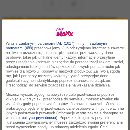
Izabela Janachowska przekazała fanom
radosną wiadomość – już wkrótce jej
rodzina się powiększy. Informacja o ciąży
Wraz z
zaufanymi partnerami IAB (1017)
i
innymi zaufanymi
błyskawicznie obiegła media
partnerami (489)
przechowujemy i/lub odczytujemy informacje zawarte
na Twoim urządzeniu, takie jak pliki cookie, przetwarzamy dane
społecznościowe, wywołując falę gratulacji
osobowe, takie jak unikalne identyfikatory, informacje przesyłane
i ciepłych komentarzy od internautów.
przez urządzenia końcowe niezbędne do personalizacji reklam i treści,
udostępnienie funkcji mediów społecznościowych pomiaru ruchu jak
również dla rozwoju i poprawny naszych produktów. Za Twoją zgodą
my, jak i partnerzy możemy wykorzystywać precyzyjne dane
geolokalizacyjne i identyfikację poprzez skanowanie urządzeń.
Przechodząc do serwisu zgadzasz się na wskazane działania.
Możesz wyrazić zgodę na powyższe cele przetwarzania poprzez
kliknięcie w przycisk "przechodzę do serwisu", możesz również nie
wyrażać zgody poprzez wybór ustawień zaawansowanych. W sytuacji
braku zgody będziemy przetwarzać dane osobowe w innych celach na
innych podstawach prawnych (informacje w tym zakresie dostępne są
w naszej
polityce prywatności
). Poprzez kliknięcie w przycisk
"ustawienia zaawansowane" możesz zarządzać swoimi preferencjami
przed wyrażeniem zgody lub odmową udzielenia zgody. Cele