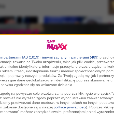
ra
Po
s
 „Jaka to melodia”
RMF Extra: Robert Janowski
i partnerami IAB (1019)
i
innymi zaufanymi partnerami (489)
przechow
teny. Oficjalny
oficjalnie ogłosił. „Niestety
ormacje zawarte na Twoim urządzeniu, takie jak pliki cookie, przetwar
t TVP
widzimy się dzisiaj po raz
jak unikalne identyfikatory, informacje przesyłane przez urządzenia k
ostatni”
i reklam i treści, udostępnienie funkcji mediów społecznościowych pom
woju i poprawny naszych produktów. Za Twoją zgodą my, jak i partner
recyzyjne dane geolokalizacyjne i identyfikację poprzez skanowanie u
serwisu zgadzasz się na wskazane działania.
zgodę na powyższe cele przetwarzania poprzez kliknięcie w przycisk 
z również nie wyrażać zgody poprzez wybór ustawień zaawansowanych
dziemy przetwarzać dane osobowe w innych celach na innych podsta
ym zakresie dostępne są w naszej
polityce prywatności
). Poprzez kliknię
awansowane" możesz zarządzać swoimi preferencjami przed wyrażenie