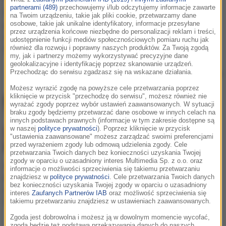
partnerami (489)
przechowujemy i/lub odczytujemy informacje zawarte
Wyprzedzał radiowozem
Mężczyzna w różowej
na Twoim urządzeniu, takie jak pliki cookie, przetwarzamy dane
przed pasami. Policjant
sukience okradł
osobowe, takie jak unikalne identyfikatory, informacje przesyłane
przez urządzenia końcowe niezbędne do personalizacji reklam i treści,
otrzyma zasłużoną karę?
miejscową lodziarnię.
udostępnienie funkcji mediów społecznościowych pomiaru ruchu jak
[WIDEO]
Kielczanie zgłaszają
również dla rozwoju i poprawny naszych produktów. Za Twoją zgodą
my, jak i partnerzy możemy wykorzystywać precyzyjne dane
kolejne kradzieże
geolokalizacyjne i identyfikację poprzez skanowanie urządzeń.
dokonane przez złodzieja
Przechodząc do serwisu zgadzasz się na wskazane działania.
Możesz wyrazić zgodę na powyższe cele przetwarzania poprzez
kliknięcie w przycisk "przechodzę do serwisu", możesz również nie
wyrażać zgody poprzez wybór ustawień zaawansowanych. W sytuacji
braku zgody będziemy przetwarzać dane osobowe w innych celach na
innych podstawach prawnych (informacje w tym zakresie dostępne są
w naszej
polityce prywatności
). Poprzez kliknięcie w przycisk
"ustawienia zaawansowane" możesz zarządzać swoimi preferencjami
przed wyrażeniem zgody lub odmową udzielenia zgody. Cele
przetwarzania Twoich danych bez konieczności uzyskania Twojej
zgody w oparciu o uzasadniony interes Multimedia Sp. z o.o. oraz
Opole przeniesione do
informacje o możliwości sprzeciwienia się takiemu przetwarzaniu
Kielc! Znamy nową
znajdziesz w
polityce prywatności
. Cele przetwarzania Twoich danych
bez konieczności uzyskania Twojej zgody w oparciu o uzasadniony
nazwę i datę festiwalu.
interes
Zaufanych Partnerów IAB
oraz możliwość sprzeciwienia się
Wystąpi Liroy?
takiemu przetwarzaniu znajdziesz w ustawieniach zaawansowanych.
Zgoda jest dobrowolna i możesz ją w dowolnym momencie wycofać,
zgoda będzie też podstawą przekazywania danych do naszych