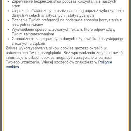
Zapewnienie bezpieczeństwa podczas korzystania z naszych
wykonywania utworu Eurythmics „Sweet Dreams (Are
stron
Made of This)”,
doszło do wpadki
. Artysta
upuścił
Ulepszenie świadczonych przez nas usług poprzez wykorzystanie
danych w celach analitycznych i statystycznych
mikrofon
, który uderzył w głowę tancerki i upadł na
Poznanie Twoich preferencji na podstawie sposobu korzystania z
scenę. 34-latek wykazał się opanowaniem i
naszych serwisów
Wyświetlanie spersonalizowanych reklam, które odpowiadają
profesjonalizmem. Nie przerwał występu.
Śpiewał dalej
,
Twoim zainteresowaniom
a inna tancerka błyskawicznie podała mu mikrofon do
Gromadzenie zagregowanych danych użytkownika korzystającego
z różnych urządzeń
ręki, by publiczność mogła go usłyszeć.
Zakres wykorzystywania plików cookies możesz określić w
ustawieniach Twojej przeglądarki. Bez wprowadzenia zmian ustawień,
informacje w plikach cookies mogą być zapisywane w pamięci
Twojego urządzenia. Więcej szczegółów znajdziesz w
Polityce
cookies
.
Wyswietl ten post na Instagramie.