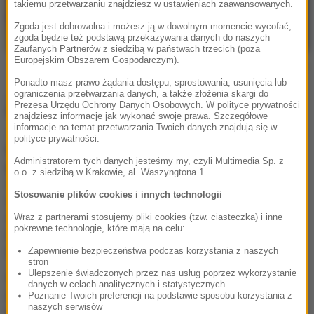
takiemu przetwarzaniu znajdziesz w ustawieniach zaawansowanych.
Zgoda jest dobrowolna i możesz ją w dowolnym momencie wycofać,
zgoda będzie też podstawą przekazywania danych do naszych
Zaufanych Partnerów z siedzibą w państwach trzecich (poza
Europejskim Obszarem Gospodarczym).
fot. Gałązka/AKPA
Ponadto masz prawo żądania dostępu, sprostowania, usunięcia lub
„Twoja twarz brzmi znajomo 21” z
ograniczenia przetwarzania danych, a także złożenia skargi do
Prezesa Urzędu Ochrony Danych Osobowych. W polityce prywatności
nowymi twarzami
znajdziesz informacje jak wykonać swoje prawa. Szczegółowe
informacje na temat przetwarzania Twoich danych znajdują się w
Jesienią flagowy muzyczny show Polsatu
„Twoja twarz
polityce prywatności.
brzmi znajomo” powróci na antenę z dwudziestą
Administratorem tych danych jesteśmy my, czyli Multimedia Sp. z
pierwszą edycją
. Względem poprzedniej w programie
o.o. z siedzibą w Krakowie, al. Waszyngtona 1.
zajdą spore zmiany obsadowe. W ostatnim czasie
Stosowanie plików cookies i innych technologii
swoje
rozstanie ze stacją ogłosili bowiem Robert
Janowski i Maciej Dowbor
. Ten pierwszy był jurorem
Wraz z partnerami stosujemy pliki cookies (tzw. ciasteczka) i inne
pokrewne technologie, które mają na celu:
przez cztery sezony, drugi zaś polską odsłonę formatu
prowadził od samego początku.
Zapewnienie bezpieczeństwa podczas korzystania z naszych
stron
Ulepszenie świadczonych przez nas usług poprzez wykorzystanie
Według medialnych doniesień
w „Twoja twarz brzmi
danych w celach analitycznych i statystycznych
znajomo” zdecydowano się na powrót do
Poznanie Twoich preferencji na podstawie sposobu korzystania z
naszych serwisów
czteroosobowego jury
. Dalej będą w nim zasiadać