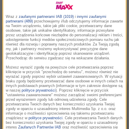
Wraz z
zaufanymi partnerami IAB (1019)
i
innymi zaufanymi
Tomson i Baron oraz Lanberry za
partnerami (489)
przechowujemy i/lub odczytujemy informacje zawarte
na Twoim urządzeniu, takie jak pliki cookie, przetwarzamy dane
pośrednictwem social mediów „The Voice
osobowe, takie jak unikalne identyfikatory, informacje przesyłane
przez urządzenia końcowe niezbędne do personalizacji reklam i treści,
of Poland” wystosowali oficjalny komunikat
udostępnienie funkcji mediów społecznościowych pomiaru ruchu jak
do Michała Szpaka. „Oj, Miśku, Miśku” –
również dla rozwoju i poprawny naszych produktów. Za Twoją zgodą
my, jak i partnerzy możemy wykorzystywać precyzyjne dane
zaczął wokalista Afromental. Jedyna
geolokalizacyjne i identyfikację poprzez skanowanie urządzeń.
Przechodząc do serwisu zgadzasz się na wskazane działania.
trenerka z ekipy wyszła zaś wprost z
Możesz wyrazić zgodę na powyższe cele przetwarzania poprzez
propozycją.
kliknięcie w przycisk "przechodzę do serwisu", możesz również nie
wyrażać zgody poprzez wybór ustawień zaawansowanych. W sytuacji
braku zgody będziemy przetwarzać dane osobowe w innych celach na
innych podstawach prawnych (informacje w tym zakresie dostępne są
w naszej
polityce prywatności
). Poprzez kliknięcie w przycisk
"ustawienia zaawansowane" możesz zarządzać swoimi preferencjami
przed wyrażeniem zgody lub odmową udzielenia zgody. Cele
przetwarzania Twoich danych bez konieczności uzyskania Twojej
zgody w oparciu o uzasadniony interes Multimedia Sp. z o.o. oraz
informacje o możliwości sprzeciwienia się takiemu przetwarzaniu
znajdziesz w
polityce prywatności
. Cele przetwarzania Twoich danych
bez konieczności uzyskania Twojej zgody w oparciu o uzasadniony
interes
Zaufanych Partnerów IAB
oraz możliwość sprzeciwienia się