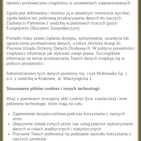
takiemu przetwarzaniu znajdziesz w ustawieniach zaawansowanych.
Zgoda jest dobrowolna i możesz ją w dowolnym momencie wycofać,
zgoda będzie też podstawą przekazywania danych do naszych
Zaufanych Partnerów z siedzibą w państwach trzecich (poza
Europejskim Obszarem Gospodarczym).
fot. Pawel Wodzynski/East News
Ponadto masz prawo żądania dostępu, sprostowania, usunięcia lub
ograniczenia przetwarzania danych, a także złożenia skargi do
Michał Szpak
w „The Voice of Poland”
Prezesa Urzędu Ochrony Danych Osobowych. W polityce prywatności
znajdziesz informacje jak wykonać swoje prawa. Szczegółowe
informacje na temat przetwarzania Twoich danych znajdują się w
Start piętnastej edycji „The Voice of Poland” przyniósł
polityce prywatności.
znakomite wieści dla fanów Michała Szpaka, albowiem
Administratorem tych danych jesteśmy my, czyli Multimedia Sp. z
piosenkarz po wielu sezonach przerwy powrócił do
o.o. z siedzibą w Krakowie, al. Waszyngtona 1.
roli trenera
we flagowym talent show Dwójki. Teraz,
Stosowanie plików cookies i innych technologii
gdy program powoli dobiega końca, produkcja nadała
specjalny komunikat
.
Wraz z partnerami stosujemy pliki cookies (tzw. ciasteczka) i inne
pokrewne technologie, które mają na celu:
Końcówka nowego sezonu „The Voice of Poland”
Zapewnienie bezpieczeństwa podczas korzystania z naszych
zbiegła się w czasie z ważnym dniem w życiu Michała
stron
Ulepszenie świadczonych przez nas usług poprzez wykorzystanie
Szpaka. 26 października, na kilka dni przed
wielkim
danych w celach analitycznych i statystycznych
finałem, w którym jego drużynę będzie
Poznanie Twoich preferencji na podstawie sposobu korzystania z
naszych serwisów
reprezentować Mikołaj Przybylski
, długowłosy trener