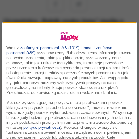
Uczestnicy „Rolnik szuka żony” myślą o
kolejnym ślubie! Bohaterka 7. sezonu
randkowego show TVP podzieliła się
szczerym wyznaniem, które zaskoczyło
Wraz z
zaufanymi partnerami IAB (1019)
i
innymi zaufanymi
partnerami (489)
przechowujemy i/lub odczytujemy informacje zawarte
wiele osób.
na Twoim urządzeniu, takie jak pliki cookie, przetwarzamy dane
osobowe, takie jak unikalne identyfikatory, informacje przesyłane
przez urządzenia końcowe niezbędne do personalizacji reklam i treści,
udostępnienie funkcji mediów społecznościowych pomiaru ruchu jak
również dla rozwoju i poprawny naszych produktów. Za Twoją zgodą
my, jak i partnerzy możemy wykorzystywać precyzyjne dane
geolokalizacyjne i identyfikację poprzez skanowanie urządzeń.
Przechodząc do serwisu zgadzasz się na wskazane działania.
Możesz wyrazić zgodę na powyższe cele przetwarzania poprzez
kliknięcie w przycisk "przechodzę do serwisu", możesz również nie
wyrażać zgody poprzez wybór ustawień zaawansowanych. W sytuacji
braku zgody będziemy przetwarzać dane osobowe w innych celach na
innych podstawach prawnych (informacje w tym zakresie dostępne są
w naszej
polityce prywatności
). Poprzez kliknięcie w przycisk
"ustawienia zaawansowane" możesz zarządzać swoimi preferencjami
przed wyrażeniem zgody lub odmową udzielenia zgody. Cele