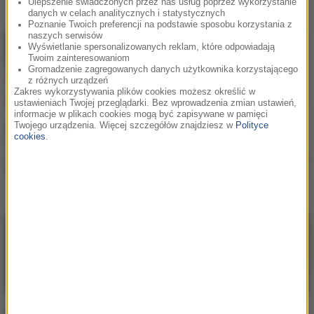
koronawirus
Ulepszenie świadczonych przez nas usług poprzez wykorzystanie
danych w celach analitycznych i statystycznych
Poznanie Twoich preferencji na podstawie sposobu korzystania z
naszych serwisów
Wyświetlanie spersonalizowanych reklam, które odpowiadają
Twoim zainteresowaniom
Gromadzenie zagregowanych danych użytkownika korzystającego
z różnych urządzeń
Zakres wykorzystywania plików cookies możesz określić w
ustawieniach Twojej przeglądarki. Bez wprowadzenia zmian ustawień,
informacje w plikach cookies mogą być zapisywane w pamięci
Twojego urządzenia. Więcej szczegółów znajdziesz w
Polityce
RMF Extra: Katarzyna
RMF Extra: Anna Mucha
cookies
.
Cichopek pokazała
na zabawnym nagraniu
córkę! Rodzinny kadr
pokazała, jak spędza czas
trafił do sieci
wolny z dziećmi: "Ja chcę
do pracy!"
RMF Extra: Katarzyna
RMF Extra: "Rolnik szuka