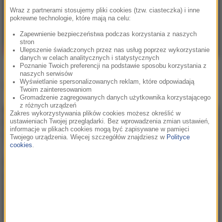
Wraz z partnerami stosujemy pliki cookies (tzw. ciasteczka) i inne
pokrewne technologie, które mają na celu:
Zapewnienie bezpieczeństwa podczas korzystania z naszych
stron
Ulepszenie świadczonych przez nas usług poprzez wykorzystanie
danych w celach analitycznych i statystycznych
Poznanie Twoich preferencji na podstawie sposobu korzystania z
naszych serwisów
Wyświetlanie spersonalizowanych reklam, które odpowiadają
Inne teledyski
Twoim zainteresowaniom
Gromadzenie zagregowanych danych użytkownika korzystającego
z różnych urządzeń
Zakres wykorzystywania plików cookies możesz określić w
ustawieniach Twojej przeglądarki. Bez wprowadzenia zmian ustawień,
informacje w plikach cookies mogą być zapisywane w pamięci
Twojego urządzenia. Więcej szczegółów znajdziesz w
Polityce
cookies
.