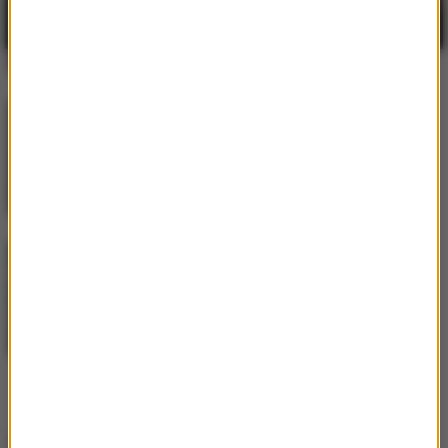
Self Aware
HUGEL
/
Imael Angel
/
Ultra
2
Nate
Movin' To The Sun
Axwell
/
Bonn
3
Whatever Turns You On
Hity w RMF MAXX