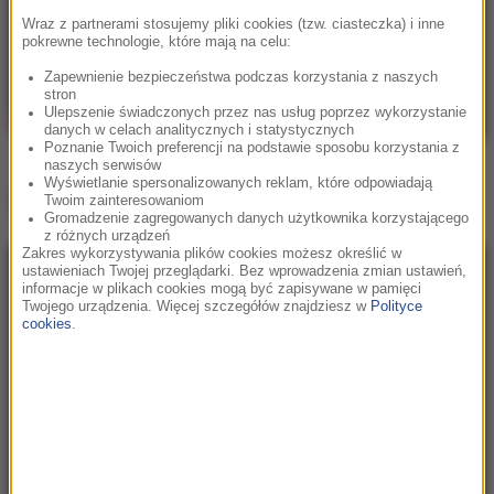
Wraz z partnerami stosujemy pliki cookies (tzw. ciasteczka) i inne
pokrewne technologie, które mają na celu:
Zapewnienie bezpieczeństwa podczas korzystania z naszych
stron
Ulepszenie świadczonych przez nas usług poprzez wykorzystanie
danych w celach analitycznych i statystycznych
Poznanie Twoich preferencji na podstawie sposobu korzystania z
naszych serwisów
Wyświetlanie spersonalizowanych reklam, które odpowiadają
Inne teledyski
Twoim zainteresowaniom
Gromadzenie zagregowanych danych użytkownika korzystającego
z różnych urządzeń
Zakres wykorzystywania plików cookies możesz określić w
ustawieniach Twojej przeglądarki. Bez wprowadzenia zmian ustawień,
informacje w plikach cookies mogą być zapisywane w pamięci
Twojego urządzenia. Więcej szczegółów znajdziesz w
Polityce
cookies
.