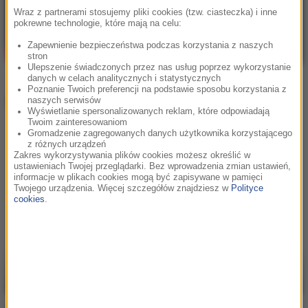
Wraz z partnerami stosujemy pliki cookies (tzw. ciasteczka) i inne
pokrewne technologie, które mają na celu:
Zapewnienie bezpieczeństwa podczas korzystania z naszych
stron
Ulepszenie świadczonych przez nas usług poprzez wykorzystanie
danych w celach analitycznych i statystycznych
Poznanie Twoich preferencji na podstawie sposobu korzystania z
Inne teledyski
naszych serwisów
Wyświetlanie spersonalizowanych reklam, które odpowiadają
Twoim zainteresowaniom
Gromadzenie zagregowanych danych użytkownika korzystającego
z różnych urządzeń
Zakres wykorzystywania plików cookies możesz określić w
ustawieniach Twojej przeglądarki. Bez wprowadzenia zmian ustawień,
informacje w plikach cookies mogą być zapisywane w pamięci
Twojego urządzenia. Więcej szczegółów znajdziesz w
Polityce
cookies
.