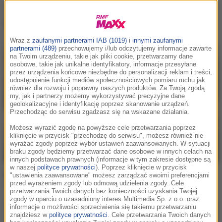
Walking like do you...
Inne teledyski
Fly like you do it
Wraz z
zaufanymi partnerami IAB (1019)
i
innymi zaufanymi
Like you're high
partnerami (489)
przechowujemy i/lub odczytujemy informacje zawarte
Like you do it
na Twoim urządzeniu, takie jak pliki cookie, przetwarzamy dane
osobowe, takie jak unikalne identyfikatory, informacje przesyłane
Like you fly
przez urządzenia końcowe niezbędne do personalizacji reklam i treści,
Like you do it
udostępnienie funkcji mediów społecznościowych pomiaru ruchu jak
również dla rozwoju i poprawny naszych produktów. Za Twoją zgodą
Like a women
my, jak i partnerzy możemy wykorzystywać precyzyjne dane
geolokalizacyjne i identyfikację poprzez skanowanie urządzeń.
Przechodząc do serwisu zgadzasz się na wskazane działania.
Fly like you do it
Like you're high
Możesz wyrazić zgodę na powyższe cele przetwarzania poprzez
kliknięcie w przycisk "przechodzę do serwisu", możesz również nie
Like you do it
wyrażać zgody poprzez wybór ustawień zaawansowanych. W sytuacji
Like you try
braku zgody będziemy przetwarzać dane osobowe w innych celach na
innych podstawach prawnych (informacje w tym zakresie dostępne są
Like you do it
w naszej
polityce prywatności
). Poprzez kliknięcie w przycisk
Like a women
Inna
"ustawienia zaawansowane" możesz zarządzać swoimi preferencjami
przed wyrażeniem zgody lub odmową udzielenia zgody. Cele
Morenito
przetwarzania Twoich danych bez konieczności uzyskania Twojej
haaaaa.................
zgody w oparciu o uzasadniony interes Multimedia Sp. z o.o. oraz
informacje o możliwości sprzeciwienia się takiemu przetwarzaniu
la la la..............
znajdziesz w
polityce prywatności
. Cele przetwarzania Twoich danych