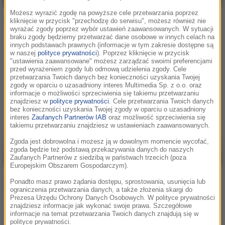
Możesz wyrazić zgodę na powyższe cele przetwarzania poprzez
Jax Jones
kliknięcie w przycisk "przechodzę do serwisu", możesz również nie
Stereo
wyrażać zgody poprzez wybór ustawień zaawansowanych. W sytuacji
braku zgody będziemy przetwarzać dane osobowe w innych celach na
innych podstawach prawnych (informacje w tym zakresie dostępne są
w naszej
polityce prywatności
). Poprzez kliknięcie w przycisk
"ustawienia zaawansowane" możesz zarządzać swoimi preferencjami
przed wyrażeniem zgody lub odmową udzielenia zgody. Cele
przetwarzania Twoich danych bez konieczności uzyskania Twojej
zgody w oparciu o uzasadniony interes Multimedia Sp. z o.o. oraz
informacje o możliwości sprzeciwienia się takiemu przetwarzaniu
znajdziesz w
polityce prywatności
. Cele przetwarzania Twoich danych
bez konieczności uzyskania Twojej zgody w oparciu o uzasadniony
interes
Zaufanych Partnerów IAB
oraz możliwość sprzeciwienia się
takiemu przetwarzaniu znajdziesz w ustawieniach zaawansowanych.
Zgoda jest dobrowolna i możesz ją w dowolnym momencie wycofać,
zgoda będzie też podstawą przekazywania danych do naszych
Zaufanych Partnerów z siedzibą w państwach trzecich (poza
Europejskim Obszarem Gospodarczym).
Jax Jones / MEYY
Ponadto masz prawo żądania dostępu, sprostowania, usunięcia lub
Back In My Bed
ograniczenia przetwarzania danych, a także złożenia skargi do
Prezesa Urzędu Ochrony Danych Osobowych. W polityce prywatności
znajdziesz informacje jak wykonać swoje prawa. Szczegółowe
informacje na temat przetwarzania Twoich danych znajdują się w
polityce prywatności.