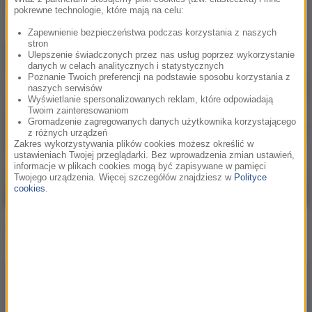
Jubel
pokrewne technologie, które mają na celu:
Ocean House
Zapewnienie bezpieczeństwa podczas korzystania z naszych
stron
Ulepszenie świadczonych przez nas usług poprzez wykorzystanie
danych w celach analitycznych i statystycznych
Poznanie Twoich preferencji na podstawie sposobu korzystania z
naszych serwisów
Wyświetlanie spersonalizowanych reklam, które odpowiadają
Twoim zainteresowaniom
Gromadzenie zagregowanych danych użytkownika korzystającego
z różnych urządzeń
Zakres wykorzystywania plików cookies możesz określić w
ustawieniach Twojej przeglądarki. Bez wprowadzenia zmian ustawień,
informacje w plikach cookies mogą być zapisywane w pamięci
Twojego urządzenia. Więcej szczegółów znajdziesz w
Polityce
cookies
.
Jubel
Dumb