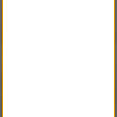
Jubel
Weekend Vibe