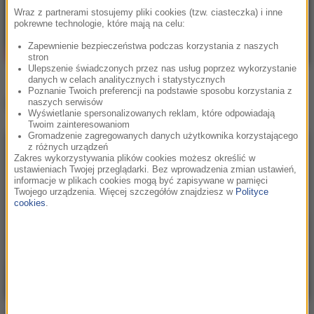
Wraz z partnerami stosujemy pliki cookies (tzw. ciasteczka) i inne
pokrewne technologie, które mają na celu:
Zapewnienie bezpieczeństwa podczas korzystania z naszych
stron
Ulepszenie świadczonych przez nas usług poprzez wykorzystanie
danych w celach analitycznych i statystycznych
Poznanie Twoich preferencji na podstawie sposobu korzystania z
Inne teledyski
naszych serwisów
Wyświetlanie spersonalizowanych reklam, które odpowiadają
Twoim zainteresowaniom
Gromadzenie zagregowanych danych użytkownika korzystającego
z różnych urządzeń
Zakres wykorzystywania plików cookies możesz określić w
ustawieniach Twojej przeglądarki. Bez wprowadzenia zmian ustawień,
informacje w plikach cookies mogą być zapisywane w pamięci
Twojego urządzenia. Więcej szczegółów znajdziesz w
Polityce
cookies
.