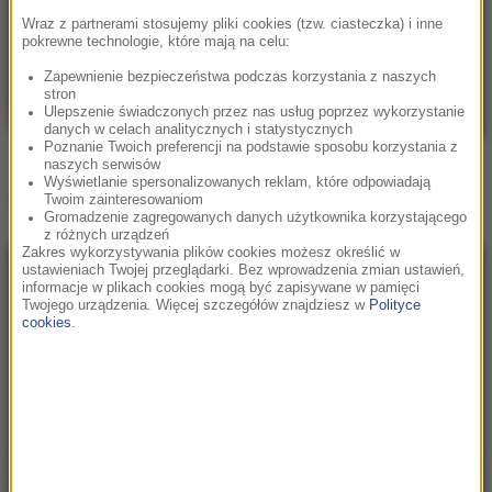
Wraz z partnerami stosujemy pliki cookies (tzw. ciasteczka) i inne
pokrewne technologie, które mają na celu:
Zapewnienie bezpieczeństwa podczas korzystania z naszych
stron
Ulepszenie świadczonych przez nas usług poprzez wykorzystanie
danych w celach analitycznych i statystycznych
Poznanie Twoich preferencji na podstawie sposobu korzystania z
naszych serwisów
Wyświetlanie spersonalizowanych reklam, które odpowiadają
Inne teledyski
Twoim zainteresowaniom
Gromadzenie zagregowanych danych użytkownika korzystającego
z różnych urządzeń
Zakres wykorzystywania plików cookies możesz określić w
ustawieniach Twojej przeglądarki. Bez wprowadzenia zmian ustawień,
informacje w plikach cookies mogą być zapisywane w pamięci
Twojego urządzenia. Więcej szczegółów znajdziesz w
Polityce
cookies
.