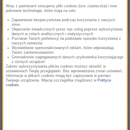
Wraz z partnerami stosujemy pliki cookies (tzw. ciasteczka) i inne
pokrewne technologie, które mają na celu:
Zapewnienie bezpieczeństwa podczas korzystania z naszych
stron
Ulepszenie świadczonych przez nas usług poprzez wykorzystanie
danych w celach analitycznych i statystycznych
Poznanie Twoich preferencji na podstawie sposobu korzystania z
naszych serwisów
Wyświetlanie spersonalizowanych reklam, które odpowiadają
Inne teledyski
Twoim zainteresowaniom
Gromadzenie zagregowanych danych użytkownika korzystającego
z różnych urządzeń
Zakres wykorzystywania plików cookies możesz określić w
ustawieniach Twojej przeglądarki. Bez wprowadzenia zmian ustawień,
informacje w plikach cookies mogą być zapisywane w pamięci
Twojego urządzenia. Więcej szczegółów znajdziesz w
Polityce
cookies
.