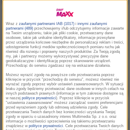
Wersow / Smolasty
Przy Tobie
Wraz z
zaufanymi partnerami IAB (1017)
i
innymi zaufanymi
partnerami (489)
przechowujemy i/lub odczytujemy informacje zawarte
na Twoim urządzeniu, takie jak pliki cookie, przetwarzamy dane
osobowe, takie jak unikalne identyfikatory, informacje przesyłane
przez urządzenia końcowe niezbędne do personalizacji reklam i treści,
udostępnienie funkcji mediów społecznościowych pomiaru ruchu jak
również dla rozwoju i poprawny naszych produktów. Za Twoją zgodą
my, jak i partnerzy możemy wykorzystywać precyzyjne dane
geolokalizacyjne i identyfikację poprzez skanowanie urządzeń.
Przechodząc do serwisu zgadzasz się na wskazane działania.
Możesz wyrazić zgodę na powyższe cele przetwarzania poprzez
kliknięcie w przycisk "przechodzę do serwisu", możesz również nie
wyrażać zgody poprzez wybór ustawień zaawansowanych. W sytuacji
braku zgody będziemy przetwarzać dane osobowe w innych celach na
innych podstawach prawnych (informacje w tym zakresie dostępne są
w naszej
polityce prywatności
). Poprzez kliknięcie w przycisk
Smolasty / IMI / Jonatan
"ustawienia zaawansowane" możesz zarządzać swoimi preferencjami
przed wyrażeniem zgody lub odmową udzielenia zgody. Cele
Póki mam Ciebie
przetwarzania Twoich danych bez konieczności uzyskania Twojej
zgody w oparciu o uzasadniony interes Multimedia Sp. z o.o. oraz
informacje o możliwości sprzeciwienia się takiemu przetwarzaniu
znajdziesz w
polityce prywatności
. Cele przetwarzania Twoich danych