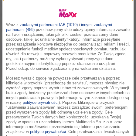
To nie były plotki. Gamou
Gamou Fall zagra w hicie
Fall w „Barwach
TVP! Takie wieści tuż po
szczęścia”! Wiadomo,
finale „Tańca z
Wraz z
zaufanymi partnerami IAB (1019)
i
innymi zaufanymi
kogo zagra
gwiazdami”
partnerami (489)
przechowujemy i/lub odczytujemy informacje zawarte
na Twoim urządzeniu, takie jak pliki cookie, przetwarzamy dane
osobowe, takie jak unikalne identyfikatory, informacje przesyłane
przez urządzenia końcowe niezbędne do personalizacji reklam i treści,
udostępnienie funkcji mediów społecznościowych pomiaru ruchu jak
również dla rozwoju i poprawny naszych produktów. Za Twoją zgodą
my, jak i partnerzy możemy wykorzystywać precyzyjne dane
geolokalizacyjne i identyfikację poprzez skanowanie urządzeń.
Przechodząc do serwisu zgadzasz się na wskazane działania.
Możesz wyrazić zgodę na powyższe cele przetwarzania poprzez
kliknięcie w przycisk "przechodzę do serwisu", możesz również nie
Finał „Tańca z gwiazdami”
Cztery pary w finale
wyrażać zgody poprzez wybór ustawień zaawansowanych. W sytuacji
pod lupą widzów. Kto
"Tańca z gwiazdami".
braku zgody będziemy przetwarzać dane osobowe w innych celach na
innych podstawach prawnych (informacje w tym zakresie dostępne są
wygrał show?
Gamou Fall komentuje
w naszej
polityce prywatności
). Poprzez kliknięcie w przycisk
"ustawienia zaawansowane" możesz zarządzać swoimi preferencjami
przed wyrażeniem zgody lub odmową udzielenia zgody. Cele
przetwarzania Twoich danych bez konieczności uzyskania Twojej
zgody w oparciu o uzasadniony interes Multimedia Sp. z o.o. oraz
informacje o możliwości sprzeciwienia się takiemu przetwarzaniu
znajdziesz w
polityce prywatności
. Cele przetwarzania Twoich danych