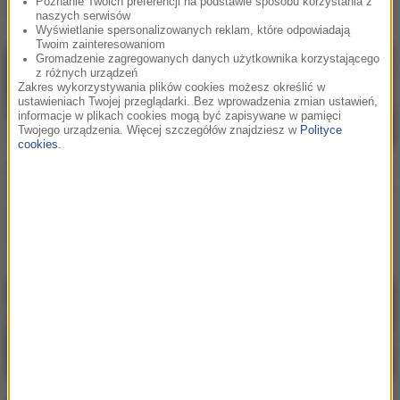
Poznanie Twoich preferencji na podstawie sposobu korzystania z
odpowiedź Gamou Falla
naszych serwisów
Wyświetlanie spersonalizowanych reklam, które odpowiadają
Twoim zainteresowaniom
Gromadzenie zagregowanych danych użytkownika korzystającego
z różnych urządzeń
Zakres wykorzystywania plików cookies możesz określić w
ustawieniach Twojej przeglądarki. Bez wprowadzenia zmian ustawień,
informacje w plikach cookies mogą być zapisywane w pamięci
Twojego urządzenia. Więcej szczegółów znajdziesz w
Polityce
cookies
.
RMF Extra: Dopiero co
RMF Extra: Kassin zabrał
Gamou Fall wygrał
głos ws. Gamou Falla. Tak
„Taniec z gwiazdami”, a tu
skomentował werdykt w
takie wieści prosto z
„Tańcu z gwiazdami”
TVP. To już oficjalne