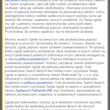
partnerami (489)
przechowujemy i/lub odczytujemy informacje zawarte
na Twoim urządzeniu, takie jak pliki cookie, przetwarzamy dane
Kacper Kuszewski jako prowadzący program „Żona dla
osobowe, takie jak unikalne identyfikatory, informacje przesyłane
przez urządzenia końcowe niezbędne do personalizacji reklam i treści,
Polaka”. Fot. materiały prasowe TVP
udostępnienie funkcji mediów społecznościowych pomiaru ruchu jak
również dla rozwoju i poprawny naszych produktów. Za Twoją zgodą
Kiedy „Żona dla Polaka 2”? Kiedy i
my, jak i partnerzy możemy wykorzystywać precyzyjne dane
geolokalizacyjne i identyfikację poprzez skanowanie urządzeń.
gdzie oglądać pierwszy odcinek?
Przechodząc do serwisu zgadzasz się na wskazane działania.
Emisja w TVP1 i online
Możesz wyrazić zgodę na powyższe cele przetwarzania poprzez
kliknięcie w przycisk "przechodzę do serwisu", możesz również nie
Telewizja Polska odniosła wielki sukces, stawiając na
wyrażać zgody poprzez wybór ustawień zaawansowanych. W sytuacji
braku zgody będziemy przetwarzać dane osobowe w innych celach na
takie programy, jak „Rolnik szuka żony” i „Sanatorium
innych podstawach prawnych (informacje w tym zakresie dostępne są
miłości”. Pokłosiem tej popularności była decyzja o
w naszej
polityce prywatności
). Poprzez kliknięcie w przycisk
"ustawienia zaawansowane" możesz zarządzać swoimi preferencjami
emisji kolejnej „randkowej” propozycji dla widzów. Rok
przed wyrażeniem zgody lub odmową udzielenia zgody. Cele
temu w „Jedynce” zadebiutował projekt pt. „Żona dla
przetwarzania Twoich danych bez konieczności uzyskania Twojej
zgody w oparciu o uzasadniony interes Multimedia Sp. z o.o. oraz
Polaka”. W show grupa śmiałków – mieszkających poza
informacje o możliwości sprzeciwienia się takiemu przetwarzaniu
granicami kraju – zawierała przed kamerami nowe
znajdziesz w
polityce prywatności
. Cele przetwarzania Twoich danych
bez konieczności uzyskania Twojej zgody w oparciu o uzasadniony
znajomości z Polkami. Już wiadomo, że projekt ten
interes
Zaufanych Partnerów IAB
oraz możliwość sprzeciwienia się
doczeka się kontynuacji.
„Żona dla Polaka 2” tym
takiemu przetwarzaniu znajdziesz w ustawieniach zaawansowanych.
razem przeniesie odbiorców do Kanady.
Zgoda jest dobrowolna i możesz ją w dowolnym momencie wycofać,
Prowadzącym ponownie został Kacper Kuszewski,
zgoda będzie też podstawą przekazywania danych do naszych