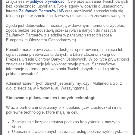
znajdziesz w
polityce prywatności
. Cele przetwarzania Twoich danych
bez konieczności uzyskania Twojej zgody w oparciu o uzasadniony
interes
Zaufanych Partnerów IAB
oraz możliwość sprzeciwienia się
takiemu przetwarzaniu znajdziesz w ustawieniach zaawansowanych.
Zgoda jest dobrowolna i możesz ją w dowolnym momencie wycofać,
zgoda będzie też podstawą przekazywania danych do naszych
Zaufanych Partnerów z siedzibą w państwach trzecich (poza
Europejskim Obszarem Gospodarczym).
Ponadto masz prawo żądania dostępu, sprostowania, usunięcia lub
Natalia Kukulska, fot. AKPA
ograniczenia przetwarzania danych, a także złożenia skargi do
Prezesa Urzędu Ochrony Danych Osobowych. W polityce prywatności
„Wtedy jeszcze w ogóle nie
znajdziesz informacje jak wykonać swoje prawa. Szczegółowe
informacje na temat przetwarzania Twoich danych znajdują się w
rozumieliśmy tego, że jeśli coś jest
polityce prywatności.
w sieci, to nie zginie”
Administratorem tych danych jesteśmy my, czyli Multimedia Sp. z
o.o. z siedzibą w Krakowie, al. Waszyngtona 1.
Natalia Kukulska
gościła w programie
„
Stare zdjęcia
Stosowanie plików cookies i innych technologii
gwiazd
”
.
W rozmowie z Piotrem Grabarczykiem
artystka wróciła wspomnieniami do lat 90., kiedy to
Wraz z partnerami stosujemy pliki cookies (tzw. ciasteczka) i inne
pokrewne technologie, które mają na celu:
jako młoda wokalistka zapraszała fotografów nawet do
swojego domu. Standardy pracy z mediami były wtedy
Zapewnienie bezpieczeństwa podczas korzystania z naszych
stron
zupełnie inne niż dziś, a świadomość zagrożeń
Ulepszenie świadczonych przez nas usług poprzez wykorzystanie