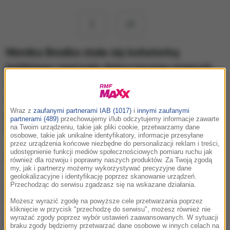
Monika Brodka stała się bohaterką
krótkiego nagrania dotyczącego nowych
odcinków serialu: "Rojst". Piosenkarka - w
oryginalny sposób - streściła dwa
Wraz z
zaufanymi partnerami IAB (1017)
i
innymi zaufanymi
poprzednie sezony produkcji. To wideo
partnerami (489)
przechowujemy i/lub odczytujemy informacje zawarte
trzeba zobaczyć!
na Twoim urządzeniu, takie jak pliki cookie, przetwarzamy dane
osobowe, takie jak unikalne identyfikatory, informacje przesyłane
przez urządzenia końcowe niezbędne do personalizacji reklam i treści,
udostępnienie funkcji mediów społecznościowych pomiaru ruchu jak
Kiedy „Rojst. Millenium”?
również dla rozwoju i poprawny naszych produktów. Za Twoją zgodą
my, jak i partnerzy możemy wykorzystywać precyzyjne dane
Serial pt.: „Rojst” cieszy się ogromnym
geolokalizacyjne i identyfikację poprzez skanowanie urządzeń.
Przechodząc do serwisu zgadzasz się na wskazane działania.
zainteresowaniem widzów. Do tej pory widzowie
korzystający z platformy Netflix mogli zobaczyć już 1. i
Możesz wyrazić zgodę na powyższe cele przetwarzania poprzez
kliknięcie w przycisk "przechodzę do serwisu", możesz również nie
2. część.
Kiedy i gdzie trafią nowe odcinki: „Rojst
wyrażać zgody poprzez wybór ustawień zaawansowanych. W sytuacji
Millenium”?
Dla fanów mamy dobrą wiadomość.
Już
braku zgody będziemy przetwarzać dane osobowe w innych celach na