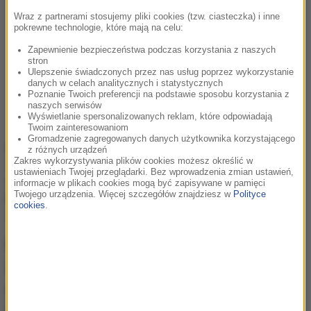
Wraz z partnerami stosujemy pliki cookies (tzw. ciasteczka) i inne
pokrewne technologie, które mają na celu:
Zapewnienie bezpieczeństwa podczas korzystania z naszych
stron
Ulepszenie świadczonych przez nas usług poprzez wykorzystanie
danych w celach analitycznych i statystycznych
Post udostepniony przez (@)
Poznanie Twoich preferencji na podstawie sposobu korzystania z
naszych serwisów
Wyświetlanie spersonalizowanych reklam, które odpowiadają
Twoim zainteresowaniom
Gromadzenie zagregowanych danych użytkownika korzystającego
O co chodzi w serialu: „Rojst”?
O krótkie streszczenie
z różnych urządzeń
Zakres wykorzystywania plików cookies możesz określić w
– mające na celu głównie przypomnienie
ustawieniach Twojej przeglądarki. Bez wprowadzenia zmian ustawień,
wcześniejszych części – pokusiła się sama…
Monika
informacje w plikach cookies mogą być zapisywane w pamięci
Twojego urządzenia. Więcej szczegółów znajdziesz w
Polityce
Brodka!
Piosenkarka pokrótce opowiedziała osobie
cookies
.
znajdującej się poza kamerą, o czym jest 1. i 2. część.
Monika Brodka
i streszczenie
serialu „Rojst”
Monika Brodka nie bez powodu stała się „twarzą”
wspomnianego wideo. Wokalistka wcześniej