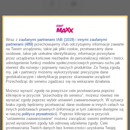
Rihanna i A$AP Rocky powitali swoją
pierwszą córkę, Rocki Irish Mayers, 13
września 2025 roku w Los Angeles. Źródła
Wraz z
zaufanymi partnerami IAB (1019)
i
innymi zaufanymi
partnerami (489)
przechowujemy i/lub odczytujemy informacje zawarte
bliskie parze mówią, że artystka jest
na Twoim urządzeniu, takie jak pliki cookie, przetwarzamy dane
„przepełniona szczęściem”.
osobowe, takie jak unikalne identyfikatory, informacje przesyłane
przez urządzenia końcowe niezbędne do personalizacji reklam i treści,
udostępnienie funkcji mediów społecznościowych pomiaru ruchu jak
również dla rozwoju i poprawny naszych produktów. Za Twoją zgodą
my, jak i partnerzy możemy wykorzystywać precyzyjne dane
geolokalizacyjne i identyfikację poprzez skanowanie urządzeń.
Przechodząc do serwisu zgadzasz się na wskazane działania.
Możesz wyrazić zgodę na powyższe cele przetwarzania poprzez
kliknięcie w przycisk "przechodzę do serwisu", możesz również nie
wyrażać zgody poprzez wybór ustawień zaawansowanych. W sytuacji
braku zgody będziemy przetwarzać dane osobowe w innych celach na
innych podstawach prawnych (informacje w tym zakresie dostępne są
w naszej
polityce prywatności
). Poprzez kliknięcie w przycisk
"ustawienia zaawansowane" możesz zarządzać swoimi preferencjami
przed wyrażeniem zgody lub odmową udzielenia zgody. Cele
przetwarzania Twoich danych bez konieczności uzyskania Twojej