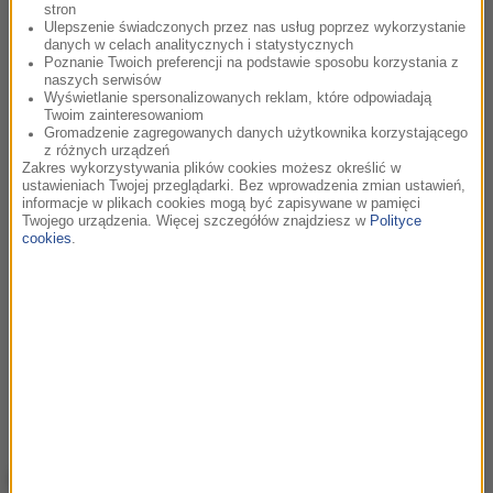
chłopców – wszystkich trzech – ale była już
stron
Ulepszenie świadczonych przez nas usług poprzez wykorzystanie
gotowa na trochę więcej dziewczęcej energii.
danych w celach analitycznych i statystycznych
Jest zachwycona swoją córeczką
– mówi
Poznanie Twoich preferencji na podstawie sposobu korzystania z
naszych serwisów
informator.
Wyświetlanie spersonalizowanych reklam, które odpowiadają
Twoim zainteresowaniom
Gromadzenie zagregowanych danych użytkownika korzystającego
z różnych urządzeń
Zakres wykorzystywania plików cookies możesz określić w
Rihanna urodziła
ustawieniach Twojej przeglądarki. Bez wprowadzenia zmian ustawień,
trzecie dziecko. To
informacje w plikach cookies mogą być zapisywane w pamięci
Twojego urządzenia. Więcej szczegółów znajdziesz w
Polityce
dziewczynka!
cookies
.
Rihanna i A$AP Rocky
powitali na świecie swoje
trzecie dziecko. Światowej
sławy piosenkarka ogłosiła w
mediach społecznościowych, że 13 września na świat
przyszła ich córeczka – Rocki Irish Mayers. To pierwsza
dziewczynka w rodzinie po...
Rihanna od dawna marzyła o córce
: „Zawsze marzyła