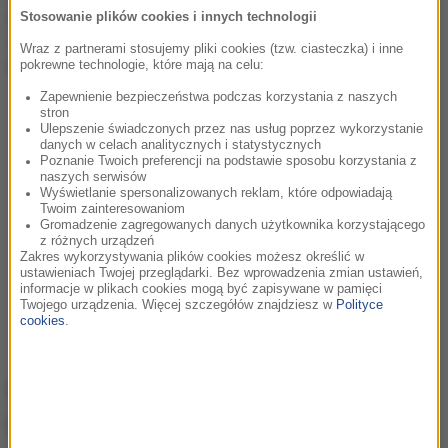
sobie sakramentalne „tak” tej wiosny
. Jednak, jak
Stosowanie plików cookies i innych technologii
donoszą zagraniczne media,
ślub został odwołany, a
Wraz z partnerami stosujemy pliki cookies (tzw. ciasteczka) i inne
wszelkie przygotowania wstrzymane
.
pokrewne technologie, które mają na celu:
Zapewnienie bezpieczeństwa podczas korzystania z naszych
stron
Sydney i Jonathan mają poważne problemy, ale
Ulepszenie świadczonych przez nas usług poprzez wykorzystanie
danych w celach analitycznych i statystycznych
na ten moment nie rozstali się całkowicie
–
Poznanie Twoich preferencji na podstawie sposobu korzystania z
zdradził informator serwisowi Us Weekly.
naszych serwisów
Wyświetlanie spersonalizowanych reklam, które odpowiadają
Twoim zainteresowaniom
Ich stosunki nie są teraz najlepsze, ale nie chcą
Gromadzenie zagregowanych danych użytkownika korzystającego
z różnych urządzeń
się poddać. Pracują nad swoim związkiem,
Zakres wykorzystywania plików cookies możesz określić w
jednak na razie ślub został odwołany. (…) Nie
ustawieniach Twojej przeglądarki. Bez wprowadzenia zmian ustawień,
informacje w plikach cookies mogą być zapisywane w pamięci
prowadzą dalszych rozmów na ten temat
–
Twojego urządzenia. Więcej szczegółów znajdziesz w
Polityce
cookies
.
dodał.
Kariera aktorki głównym powodem
problemów