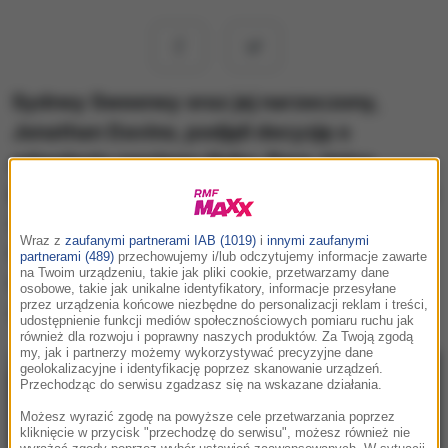
Sydney Sweeney oraz jej narzeczony,
Jonathan Davino, podjęli decyzję o
odwołaniu swojego ślubu. Para, która
planowała pobrać się tej wiosny, boryka się
z poważnymi problemami w związku. Choć
Wraz z
zaufanymi partnerami IAB (1019)
i
innymi zaufanymi
nie zdecydowali się jeszcze na ostateczne
partnerami (489)
przechowujemy i/lub odczytujemy informacje zawarte
na Twoim urządzeniu, takie jak pliki cookie, przetwarzamy dane
rozstanie, ich relacja stoi teraz pod wielkim
osobowe, takie jak unikalne identyfikatory, informacje przesyłane
przez urządzenia końcowe niezbędne do personalizacji reklam i treści,
znakiem zapytania.
udostępnienie funkcji mediów społecznościowych pomiaru ruchu jak
również dla rozwoju i poprawny naszych produktów. Za Twoją zgodą
my, jak i partnerzy możemy wykorzystywać precyzyjne dane
geolokalizacyjne i identyfikację poprzez skanowanie urządzeń.
Przechodząc do serwisu zgadzasz się na wskazane działania.
Możesz wyrazić zgodę na powyższe cele przetwarzania poprzez
kliknięcie w przycisk "przechodzę do serwisu", możesz również nie