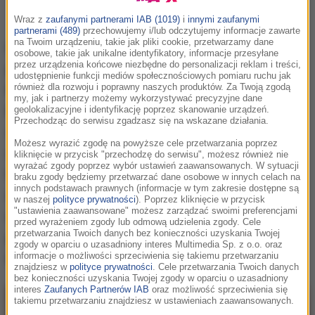
Wraz z
zaufanymi partnerami IAB (1019)
i
innymi zaufanymi
partnerami (489)
przechowujemy i/lub odczytujemy informacje zawarte
na Twoim urządzeniu, takie jak pliki cookie, przetwarzamy dane
Grzybobranie od lat należy do najchętniej
osobowe, takie jak unikalne identyfikatory, informacje przesyłane
przez urządzenia końcowe niezbędne do personalizacji reklam i treści,
pielęgnowanych jesiennych tradycji w
udostępnienie funkcji mediów społecznościowych pomiaru ruchu jak
Polsce. Zebrane
grzyby
często suszymy,
również dla rozwoju i poprawny naszych produktów. Za Twoją zgodą
my, jak i partnerzy możemy wykorzystywać precyzyjne dane
by móc cieszyć się ich smakiem także
geolokalizacyjne i identyfikację poprzez skanowanie urządzeń.
Przechodząc do serwisu zgadzasz się na wskazane działania.
zimą. Mało kto jednak zdaje sobie sprawę,
Możesz wyrazić zgodę na powyższe cele przetwarzania poprzez
że nie wszystkie gatunki nadają się do
kliknięcie w przycisk "przechodzę do serwisu", możesz również nie
wyrażać zgody poprzez wybór ustawień zaawansowanych. W sytuacji
takiej obróbki. W przypadku niektórych
braku zgody będziemy przetwarzać dane osobowe w innych celach na
innych podstawach prawnych (informacje w tym zakresie dostępne są
suszenie może być niebezpieczne, a ich
w naszej
polityce prywatności
). Poprzez kliknięcie w przycisk
"ustawienia zaawansowane" możesz zarządzać swoimi preferencjami
spożycie po wysuszeniu grozi nawet
przed wyrażeniem zgody lub odmową udzielenia zgody. Cele
przetwarzania Twoich danych bez konieczności uzyskania Twojej
poważnym zatruciem. Których grzybów
zgody w oparciu o uzasadniony interes Multimedia Sp. z o.o. oraz
lepiej więc nie wkładać do suszarki?
informacje o możliwości sprzeciwienia się takiemu przetwarzaniu
znajdziesz w
polityce prywatności
. Cele przetwarzania Twoich danych
bez konieczności uzyskania Twojej zgody w oparciu o uzasadniony
interes
Zaufanych Partnerów IAB
oraz możliwość sprzeciwienia się
takiemu przetwarzaniu znajdziesz w ustawieniach zaawansowanych.