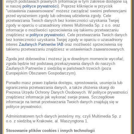
innych podstawach prawnych (informacje w tym zakresie dostępne są
w naszej
polityce prywatności
). Poprzez kliknięcie w przycisk
Aktor Will Smith, laureat statuetki za rolę w filmie pt.
"ustawienia zaawansowane" możesz zarządzać swoimi preferencjami
"King Richard: Zwycięska rodzina"
uderzył
przed wyrażeniem zgody lub odmową udzielenia zgody. Cele
przetwarzania Twoich danych bez konieczności uzyskania Twojej
prowadzącego, Chrisa Rocka
. Artysta wszedł na scenę
zgody w oparciu o uzasadniony interes Multimedia Sp. z o.o. oraz
po tym, jak Rock
zażartował z Jady Pinkett-Smith
.
informacje o możliwości sprzeciwienia się takiemu przetwarzaniu
znajdziesz w
polityce prywatności
. Cele przetwarzania Twoich danych
Żona Willa Smitha
zmaga się z chorobą, jaką jest
bez konieczności uzyskania Twojej zgody w oparciu o uzasadniony
łysienie plackowate
. Po krótkim komentarzu na jej
interes
Zaufanych Partnerów IAB
oraz możliwość sprzeciwienia się
takiemu przetwarzaniu znajdziesz w ustawieniach zaawansowanych.
twarzy widać było zdenerwowanie.
Zgoda jest dobrowolna i możesz ją w dowolnym momencie wycofać,
zgoda będzie też podstawą przekazywania danych do naszych
Jada, kocham cię. "G.I. Jane II", nie mogę się
Zaufanych Partnerów z siedzibą w państwach trzecich (poza
Europejskim Obszarem Gospodarczym).
doczekać, kiedy to zobaczę
– stwierdził
Ponadto masz prawo żądania dostępu, sprostowania, usunięcia lub
prowadzący.
ograniczenia przetwarzania danych, a także złożenia skargi do
Prezesa Urzędu Ochrony Danych Osobowych. W polityce prywatności
znajdziesz informacje jak wykonać swoje prawa. Szczegółowe
informacje na temat przetwarzania Twoich danych znajdują się w
Nawiązał tym samym do filmu, w którym Demi
polityce prywatności.
Moore
zagrała z ogoloną głową
.
Administratorem tych danych jesteśmy my, czyli Multimedia Sp. z
o.o. z siedzibą w Krakowie, al. Waszyngtona 1.
Stosowanie plików cookies i innych technologii
Will Smith just punched Chris Rock and told