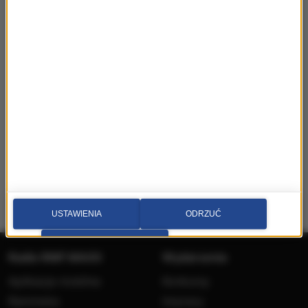
USTAWIENIA
ODRZUĆ
PRZEJDŹ DO SERWISU
Radio RMF MAXX
Wydarzenia
Aplikacja mobilna
Konkursy
Ramówka
Imprezy