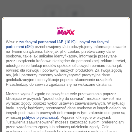
Agnieszka Woźniak-Starak i Anna
Lewandowska stworzyły w niedzielę
Wraz z
zaufanymi partnerami IAB (1019)
i
innymi zaufanymi
nieoczekiwany duet w „Pytaniu na
partnerami (489)
przechowujemy i/lub odczytujemy informacje zawarte
na Twoim urządzeniu, takie jak pliki cookie, przetwarzamy dane
śniadanie”. Za kulisami zapytano je o ich
osobowe, takie jak unikalne identyfikatory, informacje przesyłane
przez urządzenia końcowe niezbędne do personalizacji reklam i treści,
dotychczasowych ekranowych partnerów.
udostępnienie funkcji mediów społecznościowych pomiaru ruchu jak
również dla rozwoju i poprawny naszych produktów. Za Twoją zgodą
Odpowiedź była zaskakująca.
my, jak i partnerzy możemy wykorzystywać precyzyjne dane
geolokalizacyjne i identyfikację poprzez skanowanie urządzeń.
Przechodząc do serwisu zgadzasz się na wskazane działania.
Możesz wyrazić zgodę na powyższe cele przetwarzania poprzez
kliknięcie w przycisk "przechodzę do serwisu", możesz również nie
wyrażać zgody poprzez wybór ustawień zaawansowanych. W sytuacji
braku zgody będziemy przetwarzać dane osobowe w innych celach na
innych podstawach prawnych (informacje w tym zakresie dostępne są
w naszej
polityce prywatności
). Poprzez kliknięcie w przycisk
"ustawienia zaawansowane" możesz zarządzać swoimi preferencjami
przed wyrażeniem zgody lub odmową udzielenia zgody. Cele
przetwarzania Twoich danych bez konieczności uzyskania Twojej