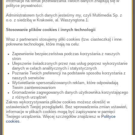
informacje na temat przetwarzania Twoich danych znajdują się w
polityce prywatności.
Radek Majdan: O to Henio
01:06:51
Administratorem tych danych jesteśmy my, czyli Multimedia Sp. z
mógłby mieć do mnie
o.o. z siedzibą w Krakowie, al. Waszyngtona 1.
pretensje
Stosowanie plików cookies i innych technologii
O motoryzacji, ale też o
Wraz z partnerami stosujemy pliki cookies (tzw. ciasteczka) i inne
tacierzyństwie po 50. i meczach
pokrewne technologie, które mają na celu:
jego życia. Jakim jest ojcem? I
Zapewnienie bezpieczeństwa podczas korzystania z naszych
czy marzy, żeby Henio został
stron
bramkarzem? Do Radiowozu
Ulepszenie świadczonych przez nas usług poprzez wykorzystanie
wpadł Radek Majdan.…
danych w celach analitycznych i statystycznych
Poznanie Twoich preferencji na podstawie sposobu korzystania z
naszych serwisów
Wyświetlanie spersonalizowanych reklam, które odpowiadają
"Cześć, jestem Piotr i
40:00
Twoim zainteresowaniom
jestem uzależniony". Cały
Gromadzenie zagregowanych danych użytkownika korzystającego
z różnych urządzeń
ten gniew Tego Typa Mesa
Zakres wykorzystywania plików cookies możesz określić w
ustawieniach Twojej przeglądarki. Bez wprowadzenia zmian ustawień,
Do radiowozu wsiadł Ten Typ Mes
informacje w plikach cookies mogą być zapisywane w pamięci
opowiedzieć o bez ogródek
Twojego urządzenia. Więcej szczegółów znajdziesz w
Polityce
opowiedział o swoim uzależnieniu
cookies
.
i czy da się powiedzieć coś
nowego w rapie? Zdradza też