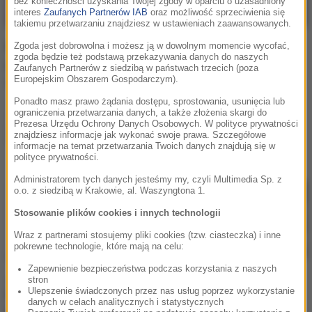
bez konieczności uzyskania Twojej zgody w oparciu o uzasadniony
Sprawdź się
Sprawdź się
interes
Zaufanych Partnerów IAB
oraz możliwość sprzeciwienia się
takiemu przetwarzaniu znajdziesz w ustawieniach zaawansowanych.
Kto wygrał "Taniec z
Jennifer Lopez
Zgoda jest dobrowolna i możesz ją w dowolnym momencie wycofać,
zgoda będzie też podstawą przekazywania danych do naszych
gwiazdami"? Wskaż
kończy dziś 57 lat.
Zaufanych Partnerów z siedzibą w państwach trzecich (poza
zwycięzców!
Ile wiesz o jej życiu i
Europejskim Obszarem Gospodarczym).
karierze?
Jak dobrze pamiętasz
Ponadto masz prawo żądania dostępu, sprostowania, usunięcia lub
zwycięzców "Tańca z
ograniczenia przetwarzania danych, a także złożenia skargi do
Jennifer Lopez od dekad
Prezesa Urzędu Ochrony Danych Osobowych. W polityce prywatności
gwiazdami"? Wskaż parę,
zachwyca fanów muzyką,
znajdziesz informacje jak wykonać swoje prawa. Szczegółowe
która zdobyła...
filmami i spektakularnymi
informacje na temat przetwarzania Twoich danych znajdują się w
występami. Z okazji...
polityce prywatności.
Administratorem tych danych jesteśmy my, czyli Multimedia Sp. z
o.o. z siedzibą w Krakowie, al. Waszyngtona 1.
Stosowanie plików cookies i innych technologii
Wraz z partnerami stosujemy pliki cookies (tzw. ciasteczka) i inne
Sprawdź się
Sprawdź się
pokrewne technologie, które mają na celu:
Zapewnienie bezpieczeństwa podczas korzystania z naszych
Jak dobrze znasz
Sprawdź swoją
stron
Ulepszenie świadczonych przez nas usług poprzez wykorzystanie
filmy Christophera
wiedzę o mitologii
danych w celach analitycznych i statystycznych