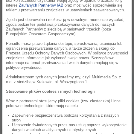
bez konieczności uzyskania Twojej zgody w oparciu o uzasadniony
interes
Zaufanych Partnerów IAB
oraz możliwość sprzeciwienia się
takiemu przetwarzaniu znajdziesz w ustawieniach zaawansowanych.
Zgoda jest dobrowolna i możesz ją w dowolnym momencie wycofać,
zgoda będzie też podstawą przekazywania danych do naszych
Zaufanych Partnerów z siedzibą w państwach trzecich (poza
Europejskim Obszarem Gospodarczym).
Ponadto masz prawo żądania dostępu, sprostowania, usunięcia lub
ograniczenia przetwarzania danych, a także złożenia skargi do
Prezesa Urzędu Ochrony Danych Osobowych. W polityce prywatności
ATB / Topic / A7S
znajdziesz informacje jak wykonać swoje prawa. Szczegółowe
informacje na temat przetwarzania Twoich danych znajdują się w
Your Love (9PM)
polityce prywatności.
Administratorem tych danych jesteśmy my, czyli Multimedia Sp. z
o.o. z siedzibą w Krakowie, al. Waszyngtona 1.
Stosowanie plików cookies i innych technologii
Wraz z partnerami stosujemy pliki cookies (tzw. ciasteczka) i inne
pokrewne technologie, które mają na celu:
Zapewnienie bezpieczeństwa podczas korzystania z naszych
stron
Ulepszenie świadczonych przez nas usług poprzez wykorzystanie
danych w celach analitycznych i statystycznych