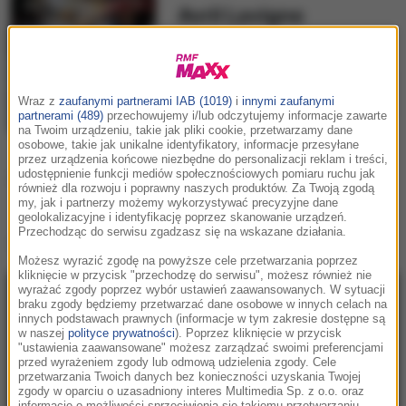
Avril Lavigne
Complicated
Wraz z
zaufanymi partnerami IAB (1019)
i
innymi zaufanymi
partnerami (489)
przechowujemy i/lub odczytujemy informacje zawarte
na Twoim urządzeniu, takie jak pliki cookie, przetwarzamy dane
osobowe, takie jak unikalne identyfikatory, informacje przesyłane
przez urządzenia końcowe niezbędne do personalizacji reklam i treści,
udostępnienie funkcji mediów społecznościowych pomiaru ruchu jak
Podziel się:
również dla rozwoju i poprawny naszych produktów. Za Twoją zgodą
my, jak i partnerzy możemy wykorzystywać precyzyjne dane
geolokalizacyjne i identyfikację poprzez skanowanie urządzeń.
Przechodząc do serwisu zgadzasz się na wskazane działania.
Teledysk
Avril Lavigne - Complicated
:
Możesz wyrazić zgodę na powyższe cele przetwarzania poprzez
kliknięcie w przycisk "przechodzę do serwisu", możesz również nie
wyrażać zgody poprzez wybór ustawień zaawansowanych. W sytuacji
braku zgody będziemy przetwarzać dane osobowe w innych celach na
innych podstawach prawnych (informacje w tym zakresie dostępne są
w naszej
polityce prywatności
). Poprzez kliknięcie w przycisk
"ustawienia zaawansowane" możesz zarządzać swoimi preferencjami
przed wyrażeniem zgody lub odmową udzielenia zgody. Cele
przetwarzania Twoich danych bez konieczności uzyskania Twojej
zgody w oparciu o uzasadniony interes Multimedia Sp. z o.o. oraz
informacje o możliwości sprzeciwienia się takiemu przetwarzaniu