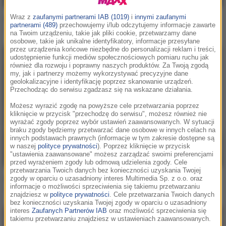
Wraz z
zaufanymi partnerami IAB (1019)
i
innymi zaufanymi
Ofenbach / Julia Church
partnerami (489)
przechowujemy i/lub odczytujemy informacje zawarte
Miles Away
na Twoim urządzeniu, takie jak pliki cookie, przetwarzamy dane
osobowe, takie jak unikalne identyfikatory, informacje przesyłane
przez urządzenia końcowe niezbędne do personalizacji reklam i treści,
udostępnienie funkcji mediów społecznościowych pomiaru ruchu jak
również dla rozwoju i poprawny naszych produktów. Za Twoją zgodą
my, jak i partnerzy możemy wykorzystywać precyzyjne dane
geolokalizacyjne i identyfikację poprzez skanowanie urządzeń.
Przechodząc do serwisu zgadzasz się na wskazane działania.
Możesz wyrazić zgodę na powyższe cele przetwarzania poprzez
kliknięcie w przycisk "przechodzę do serwisu", możesz również nie
wyrażać zgody poprzez wybór ustawień zaawansowanych. W sytuacji
braku zgody będziemy przetwarzać dane osobowe w innych celach na
innych podstawach prawnych (informacje w tym zakresie dostępne są
w naszej
polityce prywatności
). Poprzez kliknięcie w przycisk
"ustawienia zaawansowane" możesz zarządzać swoimi preferencjami
przed wyrażeniem zgody lub odmową udzielenia zgody. Cele
przetwarzania Twoich danych bez konieczności uzyskania Twojej
Ofenbach
zgody w oparciu o uzasadniony interes Multimedia Sp. z o.o. oraz
informacje o możliwości sprzeciwienia się takiemu przetwarzaniu
Need You The Most
znajdziesz w
polityce prywatności
. Cele przetwarzania Twoich danych
bez konieczności uzyskania Twojej zgody w oparciu o uzasadniony
interes
Zaufanych Partnerów IAB
oraz możliwość sprzeciwienia się
takiemu przetwarzaniu znajdziesz w ustawieniach zaawansowanych.