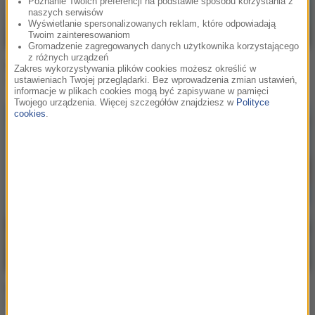
Poznanie Twoich preferencji na podstawie sposobu korzystania z
naszych serwisów
Wyświetlanie spersonalizowanych reklam, które odpowiadają
Twoim zainteresowaniom
Gromadzenie zagregowanych danych użytkownika korzystającego
z różnych urządzeń
Sigala / Trevor Daniel / 24KGOLDN
Zakres wykorzystywania plików cookies możesz określić w
It's A Feeling
ustawieniach Twojej przeglądarki. Bez wprowadzenia zmian ustawień,
informacje w plikach cookies mogą być zapisywane w pamięci
Twojego urządzenia. Więcej szczegółów znajdziesz w
Polityce
cookies
.
Sigala / MNEK
Radio