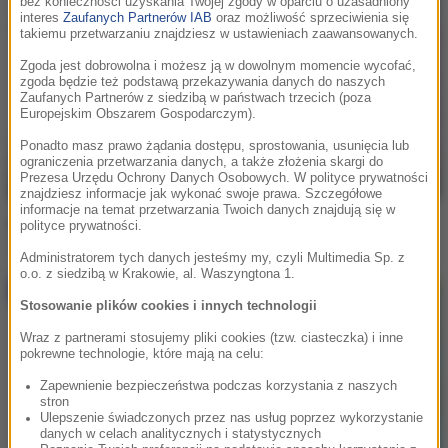
bez konieczności uzyskania Twojej zgody w oparciu o uzasadniony
interes
Zaufanych Partnerów IAB
oraz możliwość sprzeciwienia się
takiemu przetwarzaniu znajdziesz w ustawieniach zaawansowanych.
Zgoda jest dobrowolna i możesz ją w dowolnym momencie wycofać,
zgoda będzie też podstawą przekazywania danych do naszych
Zaufanych Partnerów z siedzibą w państwach trzecich (poza
Europejskim Obszarem Gospodarczym).
Ponadto masz prawo żądania dostępu, sprostowania, usunięcia lub
ograniczenia przetwarzania danych, a także złożenia skargi do
Prezesa Urzędu Ochrony Danych Osobowych. W polityce prywatności
znajdziesz informacje jak wykonać swoje prawa. Szczegółowe
informacje na temat przetwarzania Twoich danych znajdują się w
Sigala / Ely Oaks
polityce prywatności.
With You
Administratorem tych danych jesteśmy my, czyli Multimedia Sp. z
o.o. z siedzibą w Krakowie, al. Waszyngtona 1.
Stosowanie plików cookies i innych technologii
Wraz z partnerami stosujemy pliki cookies (tzw. ciasteczka) i inne
pokrewne technologie, które mają na celu:
Zapewnienie bezpieczeństwa podczas korzystania z naszych
stron
Ulepszenie świadczonych przez nas usług poprzez wykorzystanie
danych w celach analitycznych i statystycznych