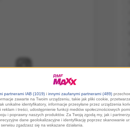
ietl ten post na Instagramie.
i partnerami IAB (1019)
i
innymi zaufanymi partnerami (489)
przechow
ormacje zawarte na Twoim urządzeniu, takie jak pliki cookie, przetwar
jak unikalne identyfikatory, informacje przesyłane przez urządzenia k
i reklam i treści, udostępnienie funkcji mediów społecznościowych pom
woju i poprawny naszych produktów. Za Twoją zgodą my, jak i partner
recyzyjne dane geolokalizacyjne i identyfikację poprzez skanowanie u
serwisu zgadzasz się na wskazane działania.