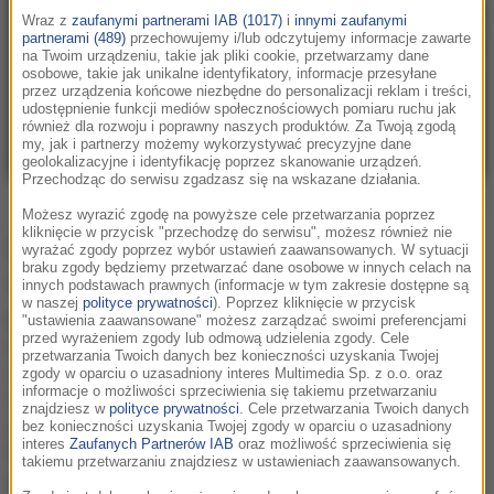
Wraz z
zaufanymi partnerami IAB (1017)
i
innymi zaufanymi
partnerami (489)
przechowujemy i/lub odczytujemy informacje zawarte
na Twoim urządzeniu, takie jak pliki cookie, przetwarzamy dane
osobowe, takie jak unikalne identyfikatory, informacje przesyłane
przez urządzenia końcowe niezbędne do personalizacji reklam i treści,
udostępnienie funkcji mediów społecznościowych pomiaru ruchu jak
również dla rozwoju i poprawny naszych produktów. Za Twoją zgodą
my, jak i partnerzy możemy wykorzystywać precyzyjne dane
geolokalizacyjne i identyfikację poprzez skanowanie urządzeń.
Przechodząc do serwisu zgadzasz się na wskazane działania.
fot. Invision/Invision/East News
Możesz wyrazić zgodę na powyższe cele przetwarzania poprzez
kliknięcie w przycisk "przechodzę do serwisu", możesz również nie
Mariah Carey
szczerze o trudnym
wyrażać zgody poprzez wybór ustawień zaawansowanych. W sytuacji
braku zgody będziemy przetwarzać dane osobowe w innych celach na
małżeństwie z Tommym Mottolą
innych podstawach prawnych (informacje w tym zakresie dostępne są
w naszej
polityce prywatności
). Poprzez kliknięcie w przycisk
Mariah Carey
i
Tommy Mottola
poznali się pod koniec
"ustawienia zaawansowane" możesz zarządzać swoimi preferencjami
przed wyrażeniem zgody lub odmową udzielenia zgody. Cele
lat 80., gdy młoda wokalistka stawiała pierwsze kroki
przetwarzania Twoich danych bez konieczności uzyskania Twojej
w branży muzycznej. 21 lat starszy Mottola, będący
zgody w oparciu o uzasadniony interes Multimedia Sp. z o.o. oraz
informacje o możliwości sprzeciwienia się takiemu przetwarzaniu
wówczas jednym z najpotężniejszych ludzi w branży
znajdziesz w
polityce prywatności
. Cele przetwarzania Twoich danych
muzycznej, wpływowym szefem wytwórni Columbia
bez konieczności uzyskania Twojej zgody w oparciu o uzasadniony
interes
Zaufanych Partnerów IAB
oraz możliwość sprzeciwienia się
Records (później Sony Music),
dostrzegł jej potencjał i
takiemu przetwarzaniu znajdziesz w ustawieniach zaawansowanych.
podpisał z nią kontrakt płytowy
.