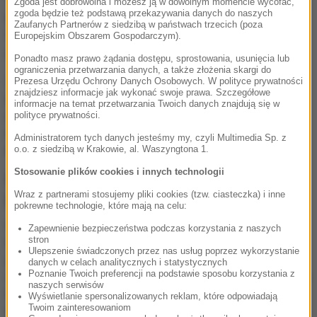
Zgoda jest dobrowolna i możesz ją w dowolnym momencie wycofać,
zgoda będzie też podstawą przekazywania danych do naszych
W 1993 roku 23-letnia wtedy Mariah i 44-letni
Zaufanych Partnerów z siedzibą w państwach trzecich (poza
Tommy wzięli ślub
. Ich związek zbiegł się z czasem
Europejskim Obszarem Gospodarczym).
ogromnych sukcesów wokalistki.
Ponadto masz prawo żądania dostępu, sprostowania, usunięcia lub
ograniczenia przetwarzania danych, a także złożenia skargi do
Z perspektywy czasu
Carey wspomina ten okres jako
Prezesa Urzędu Ochrony Danych Osobowych. W polityce prywatności
znajdziesz informacje jak wykonać swoje prawa. Szczegółowe
czas ogromnych ograniczeń
. W licznych wywiadach
informacje na temat przetwarzania Twoich danych znajdują się w
przyznała, że
Mottola kontrolował niemal każdy
polityce prywatności.
aspekt jej życia – od wyglądu i wizerunku, po wybory
Administratorem tych danych jesteśmy my, czyli Multimedia Sp. z
artystyczne i kontakty z otoczeniem
.
o.o. z siedzibą w Krakowie, al. Waszyngtona 1.
Stosowanie plików cookies i innych technologii
Mąż kontrolował jej całe życie i
Wraz z partnerami stosujemy pliki cookies (tzw. ciasteczka) i inne
karierę
pokrewne technologie, które mają na celu:
W najnowszym wywiadzie dla „Harper’s Bazaar UK”
Zapewnienie bezpieczeństwa podczas korzystania z naszych
stron
Mariah Carey przyznała, że w czasie małżeństwa jej
Ulepszenie świadczonych przez nas usług poprzez wykorzystanie
pomysły na rozwój kariery były konsekwentnie
danych w celach analitycznych i statystycznych
Poznanie Twoich preferencji na podstawie sposobu korzystania z
odrzucane.
Artystka chciała eksplorować muzykę R&B
naszych serwisów
i urban, jednak jej ówczesny mąż i szef forsował jej
Wyświetlanie spersonalizowanych reklam, które odpowiadają
Twoim zainteresowaniom
wizerunek słodkiej, delikatnej i romantycznej gwiazdy