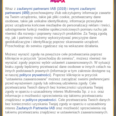
Wraz z
zaufanymi partnerami IAB (1019)
i
innymi zaufanymi
Ariana Grande
partnerami (489)
przechowujemy i/lub odczytujemy informacje zawarte
Hate That I Made You Love Me
na Twoim urządzeniu, takie jak pliki cookie, przetwarzamy dane
osobowe, takie jak unikalne identyfikatory, informacje przesyłane
przez urządzenia końcowe niezbędne do personalizacji reklam i treści,
udostępnienie funkcji mediów społecznościowych pomiaru ruchu jak
również dla rozwoju i poprawny naszych produktów. Za Twoją zgodą
my, jak i partnerzy możemy wykorzystywać precyzyjne dane
geolokalizacyjne i identyfikację poprzez skanowanie urządzeń.
Przechodząc do serwisu zgadzasz się na wskazane działania.
Możesz wyrazić zgodę na powyższe cele przetwarzania poprzez
kliknięcie w przycisk "przechodzę do serwisu", możesz również nie
wyrażać zgody poprzez wybór ustawień zaawansowanych. W sytuacji
braku zgody będziemy przetwarzać dane osobowe w innych celach na
innych podstawach prawnych (informacje w tym zakresie dostępne są
w naszej
polityce prywatności
). Poprzez kliknięcie w przycisk
"ustawienia zaawansowane" możesz zarządzać swoimi preferencjami
przed wyrażeniem zgody lub odmową udzielenia zgody. Cele
przetwarzania Twoich danych bez konieczności uzyskania Twojej
Ariana Grande
zgody w oparciu o uzasadniony interes Multimedia Sp. z o.o. oraz
informacje o możliwości sprzeciwienia się takiemu przetwarzaniu
Twilight Zone
znajdziesz w
polityce prywatności
. Cele przetwarzania Twoich danych
bez konieczności uzyskania Twojej zgody w oparciu o uzasadniony
interes
Zaufanych Partnerów IAB
oraz możliwość sprzeciwienia się
takiemu przetwarzaniu znajdziesz w ustawieniach zaawansowanych.