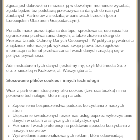
Zgoda jest dobrowolna i możesz ją w dowolnym momencie wycofać,
zgoda będzie też podstawą przekazywania danych do naszych
Zaufanych Partnerów z siedzibą w państwach trzecich (poza
Europejskim Obszarem Gospodarczym).
Ponadto masz prawo żądania dostępu, sprostowania, usunięcia lub
ograniczenia przetwarzania danych, a także złożenia skargi do
Prezesa Urzędu Ochrony Danych Osobowych. W polityce prywatności
znajdziesz informacje jak wykonać swoje prawa. Szczegółowe
informacje na temat przetwarzania Twoich danych znajdują się w
polityce prywatności.
Administratorem tych danych jesteśmy my, czyli Multimedia Sp. z
Ariana Grande
o.o. z siedzibą w Krakowie, al. Waszyngtona 1.
we can't be friends (wait for your love)
Stosowanie plików cookies i innych technologii
Wraz z partnerami stosujemy pliki cookies (tzw. ciasteczka) i inne
pokrewne technologie, które mają na celu:
Zapewnienie bezpieczeństwa podczas korzystania z naszych
stron
Ulepszenie świadczonych przez nas usług poprzez wykorzystanie
danych w celach analitycznych i statystycznych
Poznanie Twoich preferencji na podstawie sposobu korzystania z
naszych serwisów
Wyświetlanie spersonalizowanych reklam, które odpowiadają