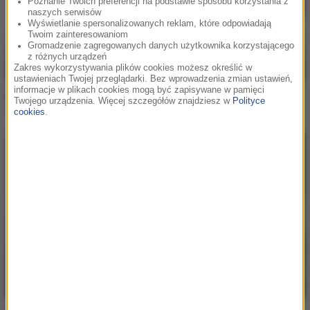
Poznanie Twoich preferencji na podstawie sposobu korzystania z
naszych serwisów
Wyświetlanie spersonalizowanych reklam, które odpowiadają
Twoim zainteresowaniom
Gromadzenie zagregowanych danych użytkownika korzystającego
z różnych urządzeń
Zakres wykorzystywania plików cookies możesz określić w
ustawieniach Twojej przeglądarki. Bez wprowadzenia zmian ustawień,
informacje w plikach cookies mogą być zapisywane w pamięci
David Guetta / Kelly Rowland
Twojego urządzenia. Więcej szczegółów znajdziesz w
Polityce
When Love Takes Over (Original Mix)
cookies
.