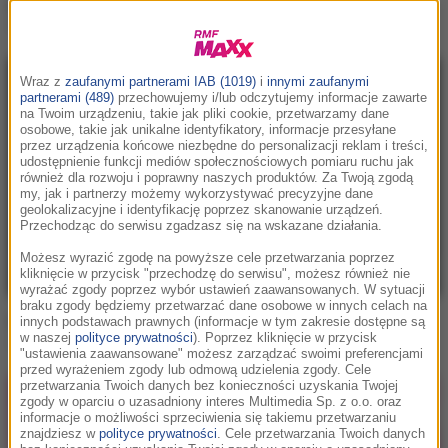
Martin Garrix / Ed Sheeran
Repeat It
Wraz z
zaufanymi partnerami IAB (1019)
i
innymi zaufanymi
partnerami (489)
przechowujemy i/lub odczytujemy informacje zawarte
na Twoim urządzeniu, takie jak pliki cookie, przetwarzamy dane
osobowe, takie jak unikalne identyfikatory, informacje przesyłane
przez urządzenia końcowe niezbędne do personalizacji reklam i treści,
udostępnienie funkcji mediów społecznościowych pomiaru ruchu jak
również dla rozwoju i poprawny naszych produktów. Za Twoją zgodą
my, jak i partnerzy możemy wykorzystywać precyzyjne dane
geolokalizacyjne i identyfikację poprzez skanowanie urządzeń.
Przechodząc do serwisu zgadzasz się na wskazane działania.
Możesz wyrazić zgodę na powyższe cele przetwarzania poprzez
kliknięcie w przycisk "przechodzę do serwisu", możesz również nie
wyrażać zgody poprzez wybór ustawień zaawansowanych. W sytuacji
braku zgody będziemy przetwarzać dane osobowe w innych celach na
LATWOGANG / Ed Sheeran
innych podstawach prawnych (informacje w tym zakresie dostępne są
w naszej
polityce prywatności
). Poprzez kliknięcie w przycisk
Azizam (feat. Ed Sheeran)
"ustawienia zaawansowane" możesz zarządzać swoimi preferencjami
przed wyrażeniem zgody lub odmową udzielenia zgody. Cele
przetwarzania Twoich danych bez konieczności uzyskania Twojej
zgody w oparciu o uzasadniony interes Multimedia Sp. z o.o. oraz
informacje o możliwości sprzeciwienia się takiemu przetwarzaniu
znajdziesz w
polityce prywatności
. Cele przetwarzania Twoich danych