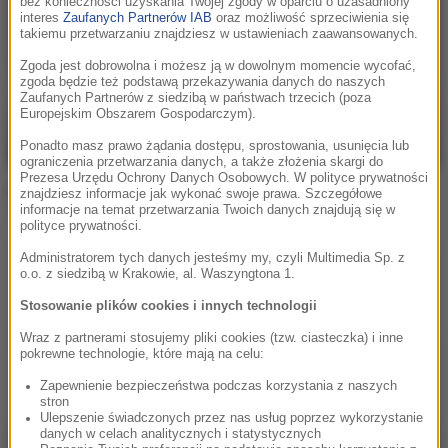
bez konieczności uzyskania Twojej zgody w oparciu o uzasadniony
interes
Zaufanych Partnerów IAB
oraz możliwość sprzeciwienia się
takiemu przetwarzaniu znajdziesz w ustawieniach zaawansowanych.
Zgoda jest dobrowolna i możesz ją w dowolnym momencie wycofać,
zgoda będzie też podstawą przekazywania danych do naszych
Zaufanych Partnerów z siedzibą w państwach trzecich (poza
Europejskim Obszarem Gospodarczym).
Ponadto masz prawo żądania dostępu, sprostowania, usunięcia lub
ograniczenia przetwarzania danych, a także złożenia skargi do
Prezesa Urzędu Ochrony Danych Osobowych. W polityce prywatności
Ed Sheeran
znajdziesz informacje jak wykonać swoje prawa. Szczegółowe
informacje na temat przetwarzania Twoich danych znajdują się w
Sapphire
polityce prywatności.
Administratorem tych danych jesteśmy my, czyli Multimedia Sp. z
o.o. z siedzibą w Krakowie, al. Waszyngtona 1.
Stosowanie plików cookies i innych technologii
Wraz z partnerami stosujemy pliki cookies (tzw. ciasteczka) i inne
pokrewne technologie, które mają na celu:
Zapewnienie bezpieczeństwa podczas korzystania z naszych
stron
Ulepszenie świadczonych przez nas usług poprzez wykorzystanie
danych w celach analitycznych i statystycznych