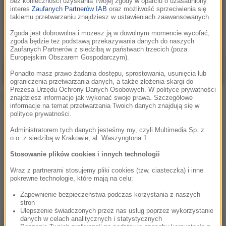
bez konieczności uzyskania Twojej zgody w oparciu o uzasadniony
interes
Zaufanych Partnerów IAB
oraz możliwość sprzeciwienia się
takiemu przetwarzaniu znajdziesz w ustawieniach zaawansowanych.
Zgoda jest dobrowolna i możesz ją w dowolnym momencie wycofać,
zgoda będzie też podstawą przekazywania danych do naszych
Zaufanych Partnerów z siedzibą w państwach trzecich (poza
Europejskim Obszarem Gospodarczym).
Ponadto masz prawo żądania dostępu, sprostowania, usunięcia lub
ograniczenia przetwarzania danych, a także złożenia skargi do
Prezesa Urzędu Ochrony Danych Osobowych. W polityce prywatności
Ed Sheeran
znajdziesz informacje jak wykonać swoje prawa. Szczegółowe
informacje na temat przetwarzania Twoich danych znajdują się w
Sapphire
polityce prywatności.
Administratorem tych danych jesteśmy my, czyli Multimedia Sp. z
o.o. z siedzibą w Krakowie, al. Waszyngtona 1.
Stosowanie plików cookies i innych technologii
Wraz z partnerami stosujemy pliki cookies (tzw. ciasteczka) i inne
pokrewne technologie, które mają na celu:
Zapewnienie bezpieczeństwa podczas korzystania z naszych
stron
Ulepszenie świadczonych przez nas usług poprzez wykorzystanie
danych w celach analitycznych i statystycznych