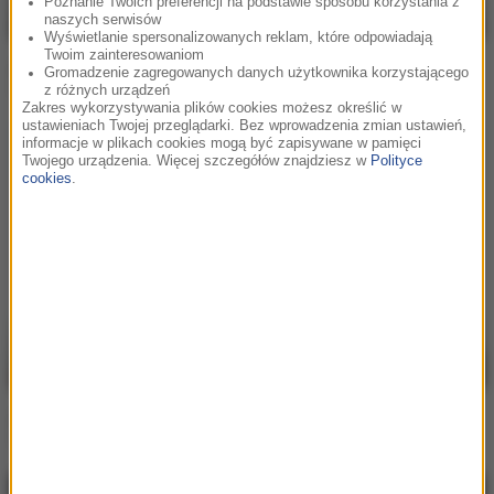
Poznanie Twoich preferencji na podstawie sposobu korzystania z
naszych serwisów
Wyświetlanie spersonalizowanych reklam, które odpowiadają
Twoim zainteresowaniom
Jason Derulo
Gromadzenie zagregowanych danych użytkownika korzystającego
Closer To Christmas
z różnych urządzeń
Zakres wykorzystywania plików cookies możesz określić w
ustawieniach Twojej przeglądarki. Bez wprowadzenia zmian ustawień,
informacje w plikach cookies mogą być zapisywane w pamięci
Twojego urządzenia. Więcej szczegółów znajdziesz w
Polityce
cookies
.
Jason Derulo / Meghan Trainor
Hands On Me