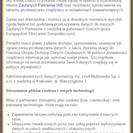
bez konieczności uzyskania Twojej zgody w oparciu o uzasadniony
interes
Zaufanych Partnerów IAB
oraz możliwość sprzeciwienia się
takiemu przetwarzaniu znajdziesz w ustawieniach zaawansowanych.
Zgoda jest dobrowolna i możesz ją w dowolnym momencie wycofać,
zgoda będzie też podstawą przekazywania danych do naszych
Zaufanych Partnerów z siedzibą w państwach trzecich (poza
Europejskim Obszarem Gospodarczym).
Ponadto masz prawo żądania dostępu, sprostowania, usunięcia lub
ograniczenia przetwarzania danych, a także złożenia skargi do
Prezesa Urzędu Ochrony Danych Osobowych. W polityce prywatności
Jason Derulo / David Guetta
znajdziesz informacje jak wykonać swoje prawa. Szczegółowe
informacje na temat przetwarzania Twoich danych znajdują się w
Down
polityce prywatności.
Administratorem tych danych jesteśmy my, czyli Multimedia Sp. z
o.o. z siedzibą w Krakowie, al. Waszyngtona 1.
Stosowanie plików cookies i innych technologii
Wraz z partnerami stosujemy pliki cookies (tzw. ciasteczka) i inne
pokrewne technologie, które mają na celu:
Zapewnienie bezpieczeństwa podczas korzystania z naszych
stron
Ulepszenie świadczonych przez nas usług poprzez wykorzystanie
danych w celach analitycznych i statystycznych