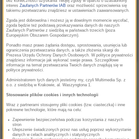
bez konieczności uzyskania Twojej zgody w oparciu o uzasadniony
interes
Zaufanych Partnerów IAB
oraz możliwość sprzeciwienia się
takiemu przetwarzaniu znajdziesz w ustawieniach zaawansowanych.
Zgoda jest dobrowolna i możesz ją w dowolnym momencie wycofać,
zgoda będzie też podstawą przekazywania danych do naszych
Zaufanych Partnerów z siedzibą w państwach trzecich (poza
Europejskim Obszarem Gospodarczym).
Ponadto masz prawo żądania dostępu, sprostowania, usunięcia lub
ograniczenia przetwarzania danych, a także złożenia skargi do
Prezesa Urzędu Ochrony Danych Osobowych. W polityce prywatności
znajdziesz informacje jak wykonać swoje prawa. Szczegółowe
informacje na temat przetwarzania Twoich danych znajdują się w
The Kid Laroi / Justin Bieber
polityce prywatności.
Stay
Administratorem tych danych jesteśmy my, czyli Multimedia Sp. z
o.o. z siedzibą w Krakowie, al. Waszyngtona 1.
Stosowanie plików cookies i innych technologii
Wraz z partnerami stosujemy pliki cookies (tzw. ciasteczka) i inne
pokrewne technologie, które mają na celu:
Zapewnienie bezpieczeństwa podczas korzystania z naszych
stron
Ulepszenie świadczonych przez nas usług poprzez wykorzystanie
danych w celach analitycznych i statystycznych