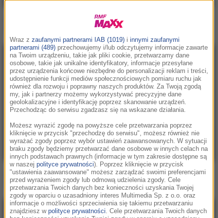
Justin Bieber / Nicki Minaj
Beauty And A Beat
Wraz z
zaufanymi partnerami IAB (1019)
i
innymi zaufanymi
partnerami (489)
przechowujemy i/lub odczytujemy informacje zawarte
na Twoim urządzeniu, takie jak pliki cookie, przetwarzamy dane
osobowe, takie jak unikalne identyfikatory, informacje przesyłane
przez urządzenia końcowe niezbędne do personalizacji reklam i treści,
udostępnienie funkcji mediów społecznościowych pomiaru ruchu jak
również dla rozwoju i poprawny naszych produktów. Za Twoją zgodą
my, jak i partnerzy możemy wykorzystywać precyzyjne dane
geolokalizacyjne i identyfikację poprzez skanowanie urządzeń.
Przechodząc do serwisu zgadzasz się na wskazane działania.
Możesz wyrazić zgodę na powyższe cele przetwarzania poprzez
kliknięcie w przycisk "przechodzę do serwisu", możesz również nie
wyrażać zgody poprzez wybór ustawień zaawansowanych. W sytuacji
braku zgody będziemy przetwarzać dane osobowe w innych celach na
innych podstawach prawnych (informacje w tym zakresie dostępne są
w naszej
polityce prywatności
). Poprzez kliknięcie w przycisk
Justin Bieber
"ustawienia zaawansowane" możesz zarządzać swoimi preferencjami
przed wyrażeniem zgody lub odmową udzielenia zgody. Cele
DAISIES
przetwarzania Twoich danych bez konieczności uzyskania Twojej
zgody w oparciu o uzasadniony interes Multimedia Sp. z o.o. oraz
informacje o możliwości sprzeciwienia się takiemu przetwarzaniu
znajdziesz w
polityce prywatności
. Cele przetwarzania Twoich danych