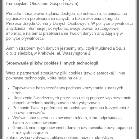
Europejskim Obszarem Gospodarczym).
wiadomość o śmieci Olgi KORY
Jackowskiej. Choć miną za kilka dni 2 lata
Ponadto masz prawo żądania dostępu, sprostowania, usunięcia lub
ograniczenia przetwarzania danych, a także złożenia skargi do
od tamtego dnia, to wiem, że nie zapomnę
Prezesa Urzędu Ochrony Danych Osobowych. W polityce prywatności
znajdziesz informacje jak wykonać swoje prawa. Szczegółowe
go nigdy. Nie zapomnę tego smutku i
informacje na temat przetwarzania Twoich danych znajdują się w
zadumy, która przeszywała moją dusze
polityce prywatności.
przez następne kilka dni. To był bardzo
Administratorem tych danych jesteśmy my, czyli Multimedia Sp. z
szczególny czas. Szczególnie smutny. Są
o.o. z siedzibą w Krakowie, al. Waszyngtona 1.
takie dni kiedy brakuje słów, kiedy strefa
Stosowanie plików cookies i innych technologii
ciszy nabiera zupełnie innego znaczenia,
Wraz z partnerami stosujemy pliki cookies (tzw. ciasteczka) i inne
kiedy wstaje się rano i już wiadome jest, że
pokrewne technologie, które mają na celu:
nic nie będzie takie jak kiedyś. Nagle
Zapewnienie bezpieczeństwa podczas korzystania z naszych
stron
okazuje się, że tamta noc do innych była
Ulepszenie świadczonych przez nas usług poprzez wykorzystanie
niepodobna i planety szalały nie bez
danych w celach analitycznych i statystycznych
Poznanie Twoich preferencji na podstawie sposobu korzystania z
powodu. W tym szaleństwie uwolniły Korę,
naszych serwisów
kobietę piękną, mądrą, niezwykłą,
Wyświetlanie spersonalizowanych reklam, które odpowiadają
Twoim zainteresowaniom
utalentowaną, ikonę stylu. Dla mnie Kora
Gromadzenie zagregowanych danych użytkownika korzystającego
z różnych urządzeń
była kwintesencją KOBIECOŚCI i tak już
Zakres wykorzystywania plików cookies możesz określić w