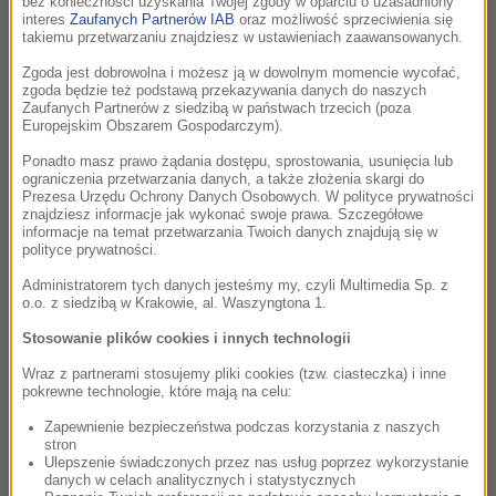
bez konieczności uzyskania Twojej zgody w oparciu o uzasadniony
która daje siłę do działania.
interes
Zaufanych Partnerów IAB
oraz możliwość sprzeciwienia się
Artysta opowiada też o
takiemu przetwarzaniu znajdziesz w ustawieniach zaawansowanych.
kontraście między sceną, a
Zgoda jest dobrowolna i możesz ją w dowolnym momencie wycofać,
codziennością, nominacji do
zgoda będzie też podstawą przekazywania danych do naszych
Fryde…
Zaufanych Partnerów z siedzibą w państwach trzecich (poza
Europejskim Obszarem Gospodarczym).
Babie lato 2026: Natalia
38:54
Ponadto masz prawo żądania dostępu, sprostowania, usunięcia lub
ograniczenia przetwarzania danych, a także złożenia skargi do
Grosiak, Bela i Kathia.
Prezesa Urzędu Ochrony Danych Osobowych. W polityce prywatności
znajdziesz informacje jak wykonać swoje prawa. Szczegółowe
Twarze i głosy Babiego lata 2026,
informacje na temat przetwarzania Twoich danych znajdują się w
właśnie zostały odkryte. W tym
polityce prywatności.
roku projekt tworzą Natalia
Administratorem tych danych jesteśmy my, czyli Multimedia Sp. z
Grosiak, Bela i Kathia. Trzy
o.o. z siedzibą w Krakowie, al. Waszyngtona 1.
wspaniałe wokalistki opowiedziały
Stosowanie plików cookies i innych technologii
o zakulisowych historiach
wspólnej…
Wraz z partnerami stosujemy pliki cookies (tzw. ciasteczka) i inne
pokrewne technologie, które mają na celu:
Męskie Granie Orkiestra
09:33
Zapewnienie bezpieczeństwa podczas korzystania z naszych
stron
2026: Zalia, Vito Bambino i
Ulepszenie świadczonych przez nas usług poprzez wykorzystanie
Igor Herbut
danych w celach analitycznych i statystycznych