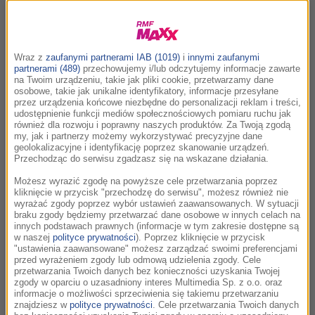
Wszystkie odcinki (93):
PAULA ROMA w Próbie
24:36
Wraz z
zaufanymi partnerami IAB (1019)
i
innymi zaufanymi
partnerami (489)
przechowujemy i/lub odczytujemy informacje zawarte
Mikrofonu
na Twoim urządzeniu, takie jak pliki cookie, przetwarzamy dane
osobowe, takie jak unikalne identyfikatory, informacje przesyłane
Ma w sobie spokój i wiarę w
przez urządzenia końcowe niezbędne do personalizacji reklam i treści,
lepsze muzczyne jutro. Po dwóch
udostępnienie funkcji mediów społecznościowych pomiaru ruchu jak
płytach "Cholerne pragnienie" i
również dla rozwoju i poprawny naszych produktów. Za Twoją zgodą
my, jak i partnerzy możemy wykorzystywać precyzyjne dane
"Ta co płonie z miłości", Paula
geolokalizacyjne i identyfikację poprzez skanowanie urządzeń.
Roma prezentuje nam swój
Przechodząc do serwisu zgadzasz się na wskazane działania.
najitymniejszy album. Co
Możesz wyrazić zgodę na powyższe cele przetwarzania poprzez
powstaje "Z resz…
kliknięcie w przycisk "przechodzę do serwisu", możesz również nie
wyrażać zgody poprzez wybór ustawień zaawansowanych. W sytuacji
braku zgody będziemy przetwarzać dane osobowe w innych celach na
Livka i Fukaj w Próbie
45:20
innych podstawach prawnych (informacje w tym zakresie dostępne są
mikrofonu.
w naszej
polityce prywatności
). Poprzez kliknięcie w przycisk
"ustawienia zaawansowane" możesz zarządzać swoimi preferencjami
Livka i Fukaj w rozmowie o
przed wyrażeniem zgody lub odmową udzielenia zgody. Cele
przetwarzania Twoich danych bez konieczności uzyskania Twojej
nowym singlu, wspólnej pracy i
zgody w oparciu o uzasadniony interes Multimedia Sp. z o.o. oraz
podróży przez życiową nostalgię.
informacje o możliwości sprzeciwienia się takiemu przetwarzaniu
O inspiracjach ulubionymi
znajdziesz w
polityce prywatności
. Cele przetwarzania Twoich danych